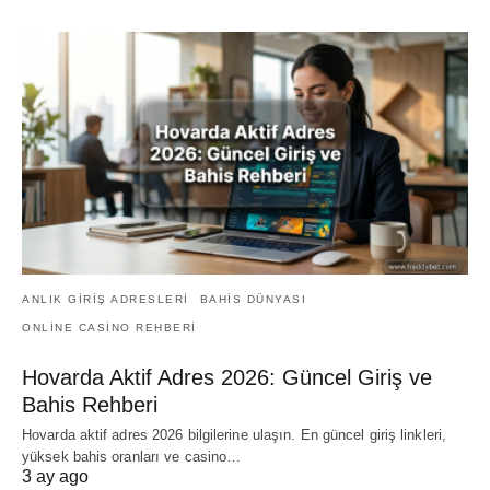
ANLIK GIRIŞ ADRESLERI
BAHIS DÜNYASI
ONLINE CASINO REHBERI
Hovarda Aktif Adres 2026: Güncel Giriş ve
Bahis Rehberi
Hovarda aktif adres 2026 bilgilerine ulaşın. En güncel giriş linkleri,
yüksek bahis oranları ve casino…
3 ay ago