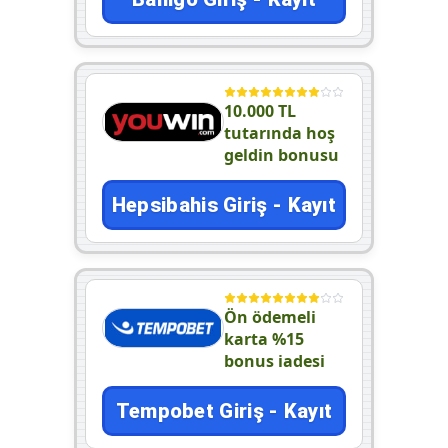
10.000 TL
tutarında hoş
geldin bonusu
Hepsibahis Giriş - Kayıt
Ön ödemeli
karta %15
bonus iadesi
Tempobet Giriş - Kayıt