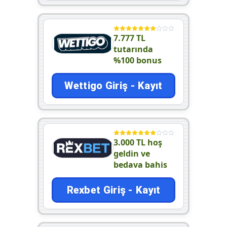
7.777 TL
tutarında
%100 bonus
Wettigo Giriş - Kayıt
3.000 TL hoş
geldin ve
bedava bahis
Rexbet Giriş - Kayıt