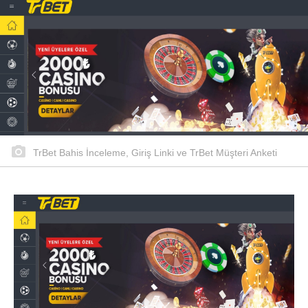
TrBet Bahis İnceleme, Giriş Linki ve TrBet Müşteri Anketi