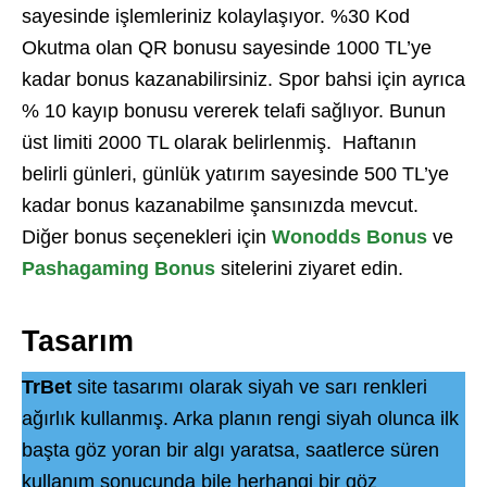
sayesinde işlemleriniz kolaylaşıyor. %30 Kod
Okutma olan QR bonusu sayesinde 1000 TL’ye
kadar bonus kazanabilirsiniz. Spor bahsi için ayrıca
% 10 kayıp bonusu vererek telafi sağlıyor. Bunun
üst limiti 2000 TL olarak belirlenmiş. Haftanın
belirli günleri, günlük yatırım sayesinde 500 TL’ye
kadar bonus kazanabilme şansınızda mevcut.
Diğer bonus seçenekleri için
Wonodds Bonus
ve
Pashagaming Bonus
sitelerini ziyaret edin.
Tasarım
TrBet
site tasarımı olarak siyah ve sarı renkleri
ağırlık kullanmış. Arka planın rengi siyah olunca ilk
başta göz yoran bir algı yaratsa, saatlerce süren
kullanım sonucunda bile herhangi bir göz