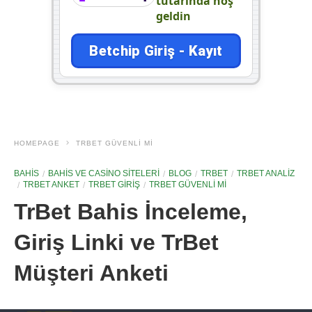
tutarında hoş
geldin
Betchip Giriş - Kayıt
HOMEPAGE
TRBET GÜVENLI MI
BAHIS
BAHIS VE CASINO SITELERI
BLOG
TRBET
TRBET ANALIZ
TRBET ANKET
TRBET GIRIŞ
TRBET GÜVENLI MI
TrBet Bahis İnceleme,
Giriş Linki ve TrBet
Müşteri Anketi