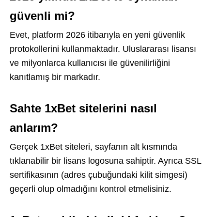
güvenli mi?
Evet, platform 2026 itibarıyla en yeni güvenlik
protokollerini kullanmaktadır. Uluslararası lisansı
ve milyonlarca kullanıcısı ile güvenilirliğini
kanıtlamış bir markadır.
Sahte 1xBet sitelerini nasıl
anlarım?
Gerçek 1xBet siteleri, sayfanın alt kısmında
tıklanabilir bir lisans logosuna sahiptir. Ayrıca SSL
sertifikasının (adres çubuğundaki kilit simgesi)
geçerli olup olmadığını kontrol etmelisiniz.