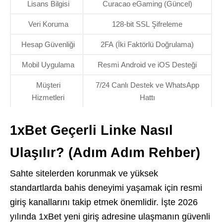
Lisans Bilgisi
Curacao eGaming (Güncel)
Veri Koruma
128-bit SSL Şifreleme
Hesap Güvenliği
2FA (İki Faktörlü Doğrulama)
Mobil Uygulama
Resmi Android ve iOS Desteği
Müşteri
7/24 Canlı Destek ve WhatsApp
Hizmetleri
Hattı
1xBet Geçerli Linke Nasıl
Ulaşılır? (Adım Adım Rehber)
Sahte sitelerden korunmak ve yüksek
standartlarda bahis deneyimi yaşamak için resmi
giriş kanallarını takip etmek önemlidir. İşte 2026
yılında 1xBet yeni giriş adresine ulaşmanın güvenli