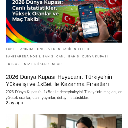
1XBET
ANINDA BONUS VEREN BAHIS SITELERI
BAHISARENA MOBIL BAHIS
CANLI BAHIS
DÜNYA KUPASI
FUTBOL
İSTATISTIKLER
SPOR
2026 Dünya Kupası Heyecanı: Türkiye’nin
Yükselişi ve 1xBet ile Kazanma Fırsatları
2026 Dünya Kupası'nı 1xBet ile deneyimleyin! Türkiye'nin maçları, en
yüksek oranlar, canlı yayınlar, detaylı istatistikler…
2 ay ago