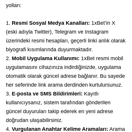
yolları:
Resmi Sosyal Medya Kanalları:
1xBet’in X
(eski adıyla Twitter), Telegram ve Instagram
üzerindeki resmi hesapları, geçerli linki anlık olarak
biyografi kısımlarında duyurmaktadır.
Mobil Uygulama Kullanımı:
1xBet resmi mobil
uygulamasını cihazınıza indirdiğinizde, uygulama
otomatik olarak güncel adrese bağlanır. Bu sayede
her seferinde link arama derdinden kurtulursunuz.
E-posta ve SMS Bildirimleri:
Kayıtlı
kullanıcıysanız, sistem tarafından gönderilen
güncel duyuruları takip ederek en yeni adrese
doğrudan ulaşabilirsiniz.
Vurgulanan Anahtar Kelime Aramaları:
Arama