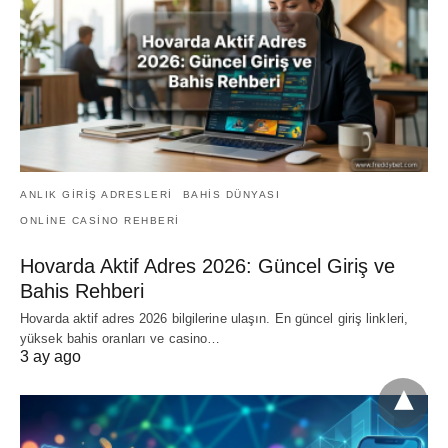
ANLIK GIRIŞ ADRESLERI
BAHIS DÜNYASI
ONLINE CASINO REHBERI
Hovarda Aktif Adres 2026: Güncel Giriş ve
Bahis Rehberi
Hovarda aktif adres 2026 bilgilerine ulaşın. En güncel giriş linkleri,
yüksek bahis oranları ve casino…
3 ay ago