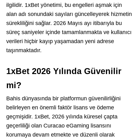
ilgilidir. 1xBet yönetimi, bu engelleri aşmak için
alan adı sonundaki sayıları güncelleyerek hizmetin
sürekliliğini sağlar. 2026 Mayıs ayı itibarıyla bu
süreç saniyeler içinde tamamlanmakta ve kullanıcı
verileri hiçbir kayıp yaşamadan yeni adrese
taşınmaktadır.
1xBet 2026 Yılında Güvenilir
mi?
Bahis dünyasında bir platformun güvenilirliğini
belirleyen en önemli faktör lisans ve ödeme
geçmişidir. 1xBet, 2026 yılında küresel çapta
geçerliliği olan Curacao eGaming lisansını
korumaya devam etmekte ve düzenli olarak