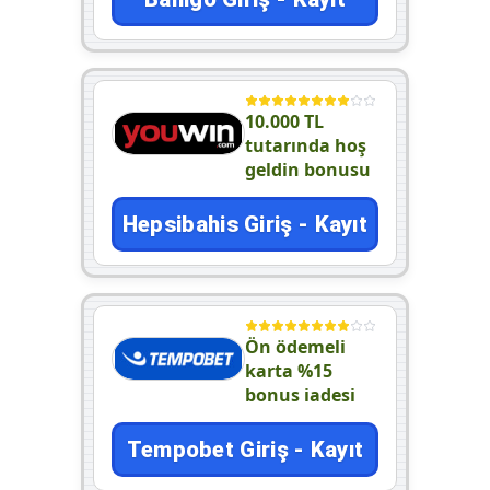
10.000 TL
tutarında hoş
geldin bonusu
Hepsibahis Giriş - Kayıt
Ön ödemeli
karta %15
bonus iadesi
Tempobet Giriş - Kayıt