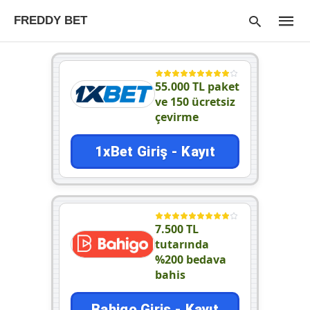
FREDDY BET
55.000 TL paket
ve 150 ücretsiz
Type
çevirme
your
searc
query
1xBet Giriş - Kayıt
and
hit
enter:
7.500 TL
tutarında
%200 bedava
bahis
Bahigo Giriş - Kayıt