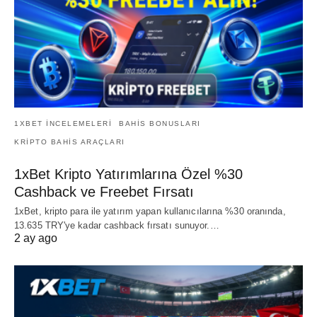
1XBET İNCELEMELERI
BAHIS BONUSLARI
KRIPTO BAHIS ARAÇLARI
1xBet Kripto Yatırımlarına Özel %30
Cashback ve Freebet Fırsatı
1xBet, kripto para ile yatırım yapan kullanıcılarına %30 oranında,
13.635 TRY'ye kadar cashback fırsatı sunuyor.…
2 ay ago