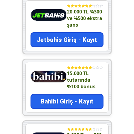
20.000 TL %300
ve %500 ekstra
şans
Jetbahis Giriş - Kayıt
15.000 TL
tutarında
%100 bonus
Bahibi Giriş - Kayıt