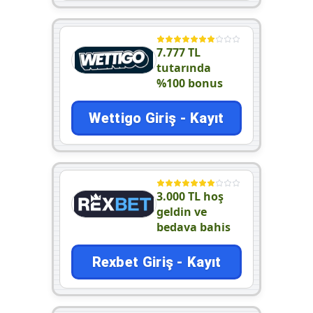
7.777 TL
tutarında
%100 bonus
Wettigo Giriş - Kayıt
3.000 TL hoş
geldin ve
bedava bahis
Rexbet Giriş - Kayıt