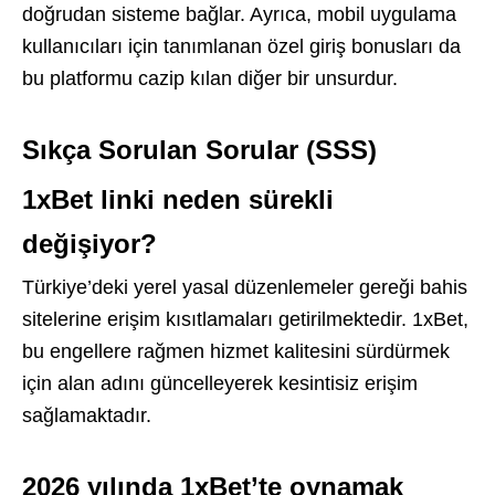
doğrudan sisteme bağlar. Ayrıca, mobil uygulama
kullanıcıları için tanımlanan özel giriş bonusları da
bu platformu cazip kılan diğer bir unsurdur.
Sıkça Sorulan Sorular (SSS)
1xBet linki neden sürekli
değişiyor?
Türkiye’deki yerel yasal düzenlemeler gereği bahis
sitelerine erişim kısıtlamaları getirilmektedir. 1xBet,
bu engellere rağmen hizmet kalitesini sürdürmek
için alan adını güncelleyerek kesintisiz erişim
sağlamaktadır.
2026 yılında 1xBet’te oynamak