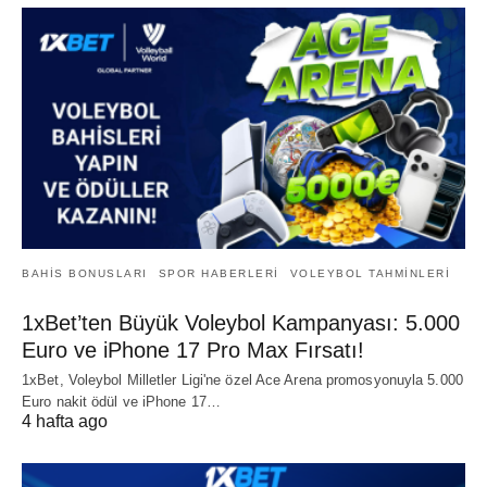
BAHIS BONUSLARI
SPOR HABERLERI
VOLEYBOL TAHMINLERI
1xBet’ten Büyük Voleybol Kampanyası: 5.000
Euro ve iPhone 17 Pro Max Fırsatı!
1xBet, Voleybol Milletler Ligi'ne özel Ace Arena promosyonuyla 5.000
Euro nakit ödül ve iPhone 17…
4 hafta ago