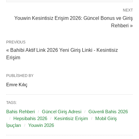
NEXT
Youwin Kesintisiz Erişim 2026: Güncel Bonus ve Giriş
Rehberi »
PREVIOUS
« Bahibi Aktif Link 2026 Yeni Giriş Linki - Kesintisiz
Erişim
PUBLISHED BY
Emre Kılıç
TAGS:
Bahis Rehberi
Güncel Giriş Adresi
Güvenli Bahis 2026
Hepsibahis 2026
Kesintisiz Erişim
Mobil Giriş
İpuçları
Youwin 2026