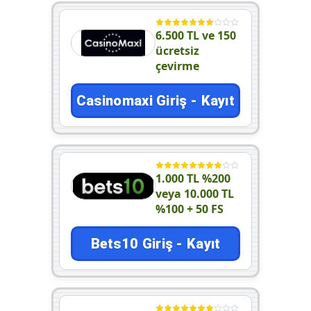
6.500 TL ve 150
ücretsiz
çevirme
Casinomaxi Giriş - Kayıt
1.000 TL %200
veya 10.000 TL
%100 + 50 FS
Bets10 Giriş - Kayıt