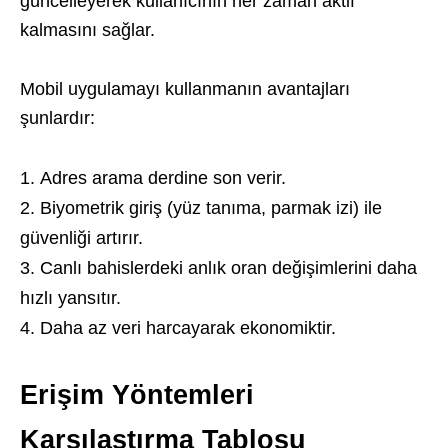
güncelleyerek kullanıcının her zaman aktif
kalmasını sağlar.
Mobil uygulamayı kullanmanın avantajları
şunlardır:
Adres arama derdine son verir.
Biyometrik giriş (yüz tanıma, parmak izi) ile
güvenliği artırır.
Canlı bahislerdeki anlık oran değişimlerini daha
hızlı yansıtır.
Daha az veri harcayarak ekonomiktir.
Erişim Yöntemleri
Karşılaştırma Tablosu