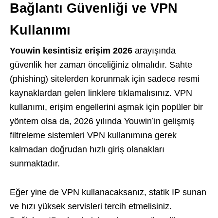
Bağlantı Güvenliği ve VPN
Kullanımı
Youwin kesintisiz erişim 2026
arayışında
güvenlik her zaman önceliğiniz olmalıdır. Sahte
(phishing) sitelerden korunmak için sadece resmi
kaynaklardan gelen linklere tıklamalısınız. VPN
kullanımı, erişim engellerini aşmak için popüler bir
yöntem olsa da, 2026 yılında Youwin’in gelişmiş
filtreleme sistemleri VPN kullanımına gerek
kalmadan doğrudan hızlı giriş olanakları
sunmaktadır.
Eğer yine de VPN kullanacaksanız, statik IP sunan
ve hızı yüksek servisleri tercih etmelisiniz.