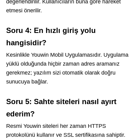
değerlendirilir. Kullanıcıların buna göre hareket
etmesi önerilir.
Soru 4: En hızlı giriş yolu
hangisidir?
Kesinlikle Youwin Mobil Uygulamasıdır. Uygulama
yüklü olduğunda hiçbir zaman adres aramanız
gerekmez; yazılım sizi otomatik olarak doğru
sunucuya bağlar.
Soru 5: Sahte siteleri nasıl ayırt
ederim?
Resmi Youwin siteleri her zaman HTTPS
protokolünü kullanır ve SSL sertifikasına sahiptir.