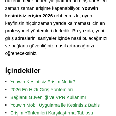
düzenlemeler nedeniyle platformun giriş adresleri
zaman zaman erişime kapanabiliyor.
Youwin
kesintisiz erişim 2026
rehberimizle, oyun
keyfinizin hiçbir zaman yarıda kalmaması için en
profesyonel yöntemleri derledik. Bu yazıda, yeni
giriş adreslerini saniyeler içinde nasıl bulacağınızı
ve bağlantı güvenliğinizi nasıl artıracağınızı
öğreneceksiniz.
İçindekiler
Youwin Kesintisiz Erişim Nedir?
2026 En Hızlı Giriş Yöntemleri
Bağlantı Güvenliği ve VPN Kullanımı
Youwin Mobil Uygulama ile Kesintisiz Bahis
Erişim Yöntemleri Karşılaştırma Tablosu