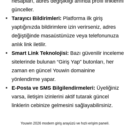
hesapları, adres değişikliği anında profil linklerini
günceller.
Tarayıcı Bildirimleri:
Platforma ilk giriş
yaptığınızda bildirimlere izin verirseniz, adres
değiştiğinde masaüstünüze veya telefonunuza
anlık link iletilir.
Smart Link Teknolojisi:
Bazı güvenilir inceleme
sitelerinde bulunan “Giriş Yap” butonları, her
zaman en güncel Youwin domainine
yönlendirme yapar.
E-Posta ve SMS Bilgilendirmeleri:
Üyeliğiniz
varsa, iletişim izinlerini aktif tutarak güncel
linklerin cebinize gelmesini sağlayabilirsiniz.
Youwin 2026 modern giriş arayüzü ve hızlı erişim paneli.