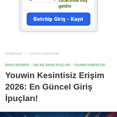
tutarında hoş
geldin
Betchip Giriş - Kayıt
HOMEPAGE
YOUWIN HABERLERI
BAHIS REHBERI
ONLINE BAHIS İPUÇLARI
YOUWIN HABERLERI
Youwin Kesintisiz Erişim
2026: En Güncel Giriş
İpuçları!