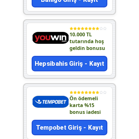
10.000 TL
tutarında hoş
geldin bonusu
Hepsibahis Giriş - Kayıt
Ön ödemeli
karta %15
bonus iadesi
Tempobet Giriş - Kayıt