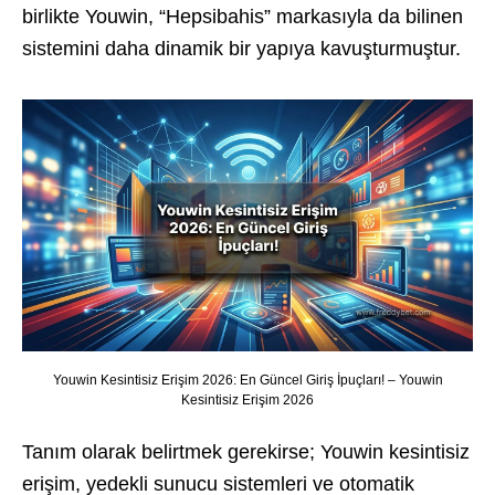
birlikte Youwin, “Hepsibahis” markasıyla da bilinen
sistemini daha dinamik bir yapıya kavuşturmuştur.
Youwin Kesintisiz Erişim 2026: En Güncel Giriş İpuçları! – Youwin
Kesintisiz Erişim 2026
Tanım olarak belirtmek gerekirse; Youwin kesintisiz
erişim, yedekli sunucu sistemleri ve otomatik