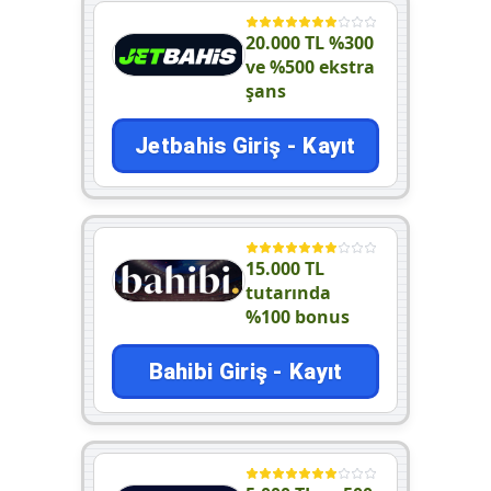
20.000 TL %300
ve %500 ekstra
şans
Jetbahis Giriş - Kayıt
15.000 TL
tutarında
%100 bonus
Bahibi Giriş - Kayıt