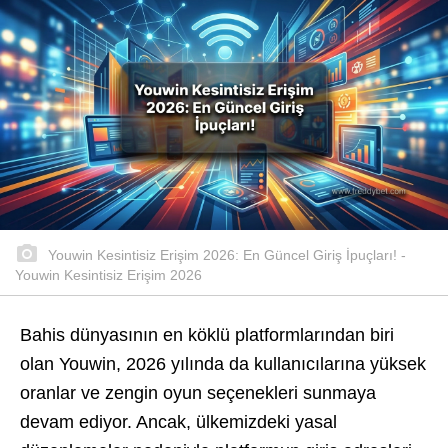
Youwin Kesintisiz Erişim 2026: En Güncel Giriş İpuçları! -
Youwin Kesintisiz Erişim 2026
Bahis dünyasının en köklü platformlarından biri
olan Youwin, 2026 yılında da kullanıcılarına yüksek
oranlar ve zengin oyun seçenekleri sunmaya
devam ediyor. Ancak, ülkemizdeki yasal