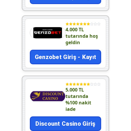
4.000 TL
tutarında hoş
geldin
Genzobet Giriş - Kayıt
5.000 TL
tutarında
%100 nakit
iade
Discount Casino Giriş