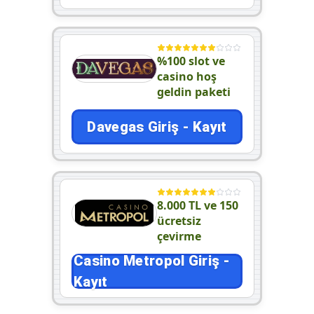
%100 slot ve
casino hoş
geldin paketi
Davegas Giriş - Kayıt
8.000 TL ve 150
ücretsiz
çevirme
Casino Metropol Giriş -
Kayıt