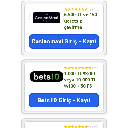
6.500 TL ve 150
ücretsiz
çevirme
Casinomaxi Giriş - Kayıt
1.000 TL %200
veya 10.000 TL
%100 + 50 FS
Bets10 Giriş - Kayıt