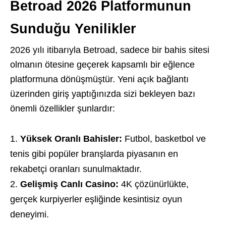
Betroad 2026 Platformunun
Sunduğu Yenilikler
2026 yılı itibarıyla Betroad, sadece bir bahis sitesi
olmanın ötesine geçerek kapsamlı bir eğlence
platformuna dönüşmüştür. Yeni açık bağlantı
üzerinden giriş yaptığınızda sizi bekleyen bazı
önemli özellikler şunlardır:
Yüksek Oranlı Bahisler:
Futbol, basketbol ve
tenis gibi popüler branşlarda piyasanın en
rekabetçi oranları sunulmaktadır.
Gelişmiş Canlı Casino:
4K çözünürlükte,
gerçek kurpiyerler eşliğinde kesintisiz oyun
deneyimi.