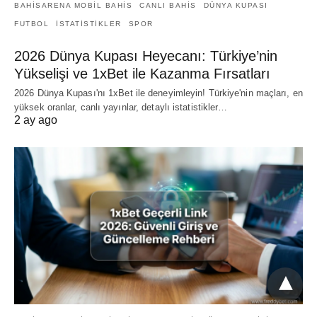
BAHISARENA MOBIL BAHIS
CANLI BAHIS
DÜNYA KUPASI
FUTBOL
İSTATISTIKLER
SPOR
2026 Dünya Kupası Heyecanı: Türkiye’nin
Yükselişi ve 1xBet ile Kazanma Fırsatları
2026 Dünya Kupası'nı 1xBet ile deneyimleyin! Türkiye'nin maçları, en
yüksek oranlar, canlı yayınlar, detaylı istatistikler…
2 ay ago