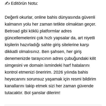
✍️ Editörün Notu:
Değerli okurlar, online bahis dünyasında güvenli
kalmanın yolu her zaman tetikte olmaktan geçer.
Betroad gibi köklü platformlar adres
güncellemelerini çok hızlı yapsalar da, art niyetli
kişilerin hazırladığı sahte giriş sitelerine karşı
dikkatli olmalısınız. Ben şahsen, her giriş
denemenizde tarayıcının adres çubuğundaki kilit
simgesini ve domain ismindeki harf hatalarını
kontrol etmenizi öneririm. 2026 yılında bahis
heyecanını sorunsuz yaşamak için resmi bildirim
kanallarını takip etmek sizi her zaman güvende
tutacaktır. Bol şanslar dilerim!