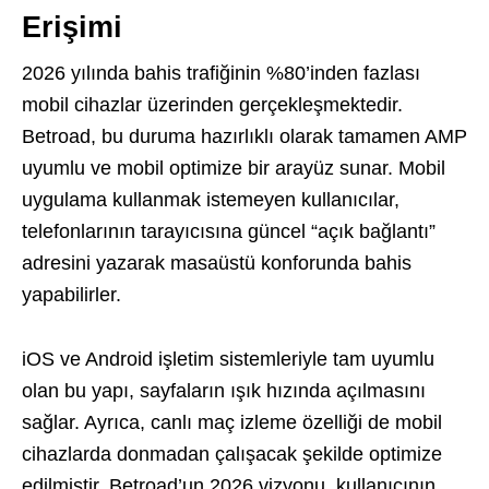
Erişimi
2026 yılında bahis trafiğinin %80’inden fazlası
mobil cihazlar üzerinden gerçekleşmektedir.
Betroad, bu duruma hazırlıklı olarak tamamen AMP
uyumlu ve mobil optimize bir arayüz sunar. Mobil
uygulama kullanmak istemeyen kullanıcılar,
telefonlarının tarayıcısına güncel “açık bağlantı”
adresini yazarak masaüstü konforunda bahis
yapabilirler.
iOS ve Android işletim sistemleriyle tam uyumlu
olan bu yapı, sayfaların ışık hızında açılmasını
sağlar. Ayrıca, canlı maç izleme özelliği de mobil
cihazlarda donmadan çalışacak şekilde optimize
edilmiştir. Betroad’un 2026 vizyonu, kullanıcının