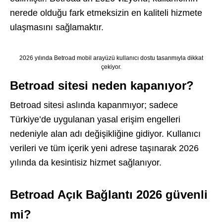
nerede olduğu fark etmeksizin en kaliteli hizmete
ulaşmasını sağlamaktır.
2026 yılında Betroad mobil arayüzü kullanıcı dostu tasarımıyla dikkat
çekiyor.
Betroad sitesi neden kapanıyor?
Betroad sitesi aslında kapanmıyor; sadece
Türkiye’de uygulanan yasal erişim engelleri
nedeniyle alan adı değişikliğine gidiyor. Kullanıcı
verileri ve tüm içerik yeni adrese taşınarak 2026
yılında da kesintisiz hizmet sağlanıyor.
Betroad Açık Bağlantı 2026 güvenli
mi?