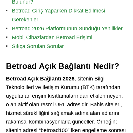
Bulunur?
Betroad Giriş Yaparken Dikkat Edilmesi
Gerekenler
Betroad 2026 Platformunun Sunduğu Yenilikler
Mobil Cihazlardan Betroad Erişimi
Sıkça Sorulan Sorular
Betroad Açık Bağlantı Nedir?
Betroad Açık Bağlantı 2026
, sitenin Bilgi
Teknolojileri ve İletişim Kurumu (BTK) tarafından
uygulanan erişim kısıtlamalarından etkilenmeyen,
o an aktif olan resmi URL adresidir. Bahis siteleri,
hizmet sürekliliğini sağlamak adına alan adlarını
rakamsal kombinasyonlarla günceller. Örneğin;
sitenin adresi “betroad100” iken engelleme sonrası