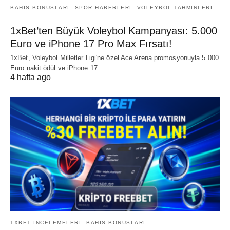
BAHIS BONUSLARI
SPOR HABERLERI
VOLEYBOL TAHMINLERI
1xBet’ten Büyük Voleybol Kampanyası: 5.000
Euro ve iPhone 17 Pro Max Fırsatı!
1xBet, Voleybol Milletler Ligi'ne özel Ace Arena promosyonuyla 5.000
Euro nakit ödül ve iPhone 17…
4 hafta ago
1XBET İNCELEMELERI
BAHIS BONUSLARI