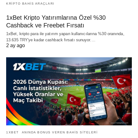
KRIPTO BAHIS ARAÇLARI
1xBet Kripto Yatırımlarına Özel %30
Cashback ve Freebet Fırsatı
1xBet, kripto para ile yatırım yapan kullanıcılarına %30 oranında,
13.635 TRY'ye kadar cashback fırsatı sunuyor.…
2 ay ago
1XBET
ANINDA BONUS VEREN BAHIS SITELERI