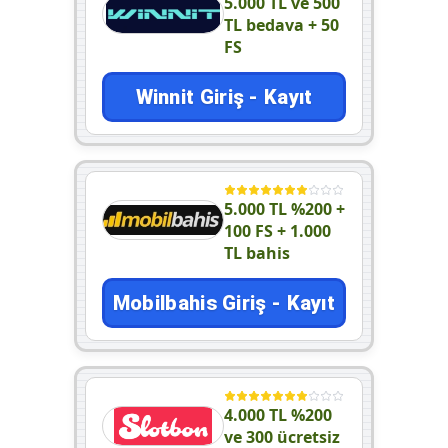
5.000 TL ve 500
TL bedava + 50
FS
Winnit Giriş - Kayıt
5.000 TL %200 +
100 FS + 1.000
TL bahis
Mobilbahis Giriş - Kayıt
4.000 TL %200
ve 300 ücretsiz