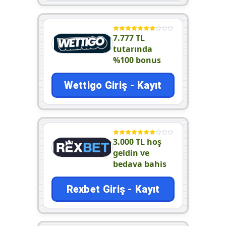
7.777 TL
tutarında
%100 bonus
Wettigo Giriş - Kayıt
3.000 TL hoş
geldin ve
bedava bahis
Rexbet Giriş - Kayıt