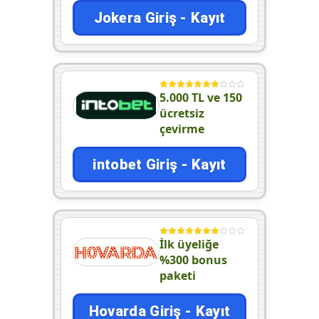
Jokera Giriş - Kayıt
5.000 TL ve 150
ücretsiz
çevirme
intobet Giriş - Kayıt
İlk üyeliğe
%300 bonus
paketi
Hovarda Giriş - Kayıt