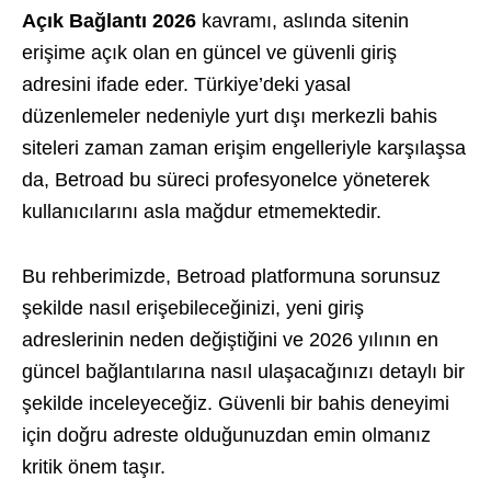
Açık Bağlantı 2026
kavramı, aslında sitenin
erişime açık olan en güncel ve güvenli giriş
adresini ifade eder. Türkiye’deki yasal
düzenlemeler nedeniyle yurt dışı merkezli bahis
siteleri zaman zaman erişim engelleriyle karşılaşsa
da, Betroad bu süreci profesyonelce yöneterek
kullanıcılarını asla mağdur etmemektedir.
Bu rehberimizde, Betroad platformuna sorunsuz
şekilde nasıl erişebileceğinizi, yeni giriş
adreslerinin neden değiştiğini ve 2026 yılının en
güncel bağlantılarına nasıl ulaşacağınızı detaylı bir
şekilde inceleyeceğiz. Güvenli bir bahis deneyimi
için doğru adreste olduğunuzdan emin olmanız
kritik önem taşır.