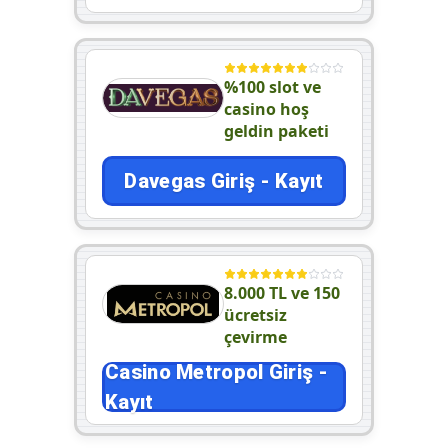
%100 slot ve
casino hoş
geldin paketi
Davegas Giriş - Kayıt
8.000 TL ve 150
ücretsiz
çevirme
Casino Metropol Giriş -
Kayıt