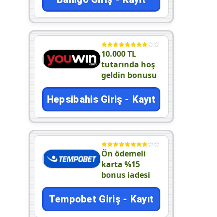
10.000 TL
tutarında hoş
geldin bonusu
Hepsibahis Giriş - Kayıt
Ön ödemeli
karta %15
bonus iadesi
Tempobet Giriş - Kayıt