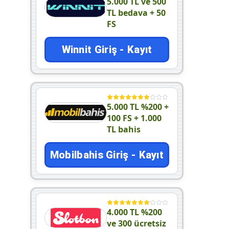
5.000 TL ve 500
TL bedava + 50
FS
Winnit Giriş - Kayıt
5.000 TL %200 +
100 FS + 1.000
TL bahis
Mobilbahis Giriş - Kayıt
4.000 TL %200
ve 300 ücretsiz