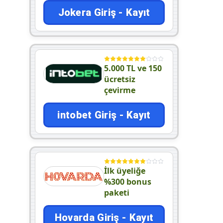
Jokera Giriş - Kayıt
5.000 TL ve 150
ücretsiz
çevirme
intobet Giriş - Kayıt
İlk üyeliğe
%300 bonus
paketi
Hovarda Giriş - Kayıt