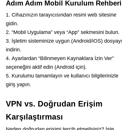
Adım Adım Mobil Kurulum Rehberi
Cihazınızın tarayıcısından resmi web sitesine
gidin.
“Mobil Uygulama” veya “App” sekmesini bulun.
İşletim sisteminize uygun (Android/iOS) dosyayı
indirin.
Ayarlardan “Bilinmeyen Kaynaklara İzin Ver”
seçeneğini aktif edin (Android için).
Kurulumu tamamlayın ve kullanıcı bilgilerinizle
giriş yapın.
VPN vs. Doğrudan Erişim
Karşılaştırması
Neden doğrudan erişimi tercih etmelisiniz? İşte