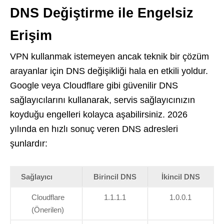
DNS Değiştirme ile Engelsiz
Erişim
VPN kullanmak istemeyen ancak teknik bir çözüm
arayanlar için DNS değişikliği hala en etkili yoldur.
Google veya Cloudflare gibi güvenilir DNS
sağlayıcılarını kullanarak, servis sağlayıcınızın
koyduğu engelleri kolayca aşabilirsiniz. 2026
yılında en hızlı sonuç veren DNS adresleri
şunlardır:
Sağlayıcı
Birincil DNS
İkincil DNS
Cloudflare
1.1.1.1
1.0.0.1
(Önerilen)