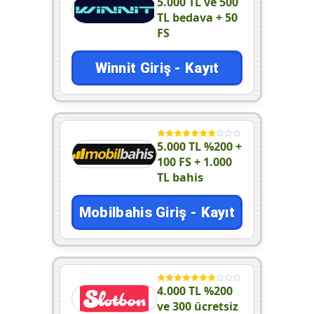
5.000 TL ve 500
TL bedava + 50
FS
Winnit Giriş - Kayıt
5.000 TL %200 +
100 FS + 1.000
TL bahis
Mobilbahis Giriş - Kayıt
4.000 TL %200
ve 300 ücretsiz