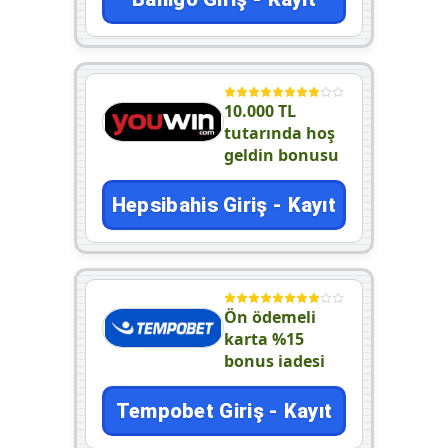
10.000 TL
tutarında hoş
geldin bonusu
Hepsibahis Giriş - Kayıt
Ön ödemeli
karta %15
bonus iadesi
Tempobet Giriş - Kayıt