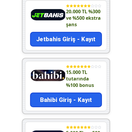
20.000 TL %300
ve %500 ekstra
şans
Jetbahis Giriş - Kayıt
15.000 TL
tutarında
%100 bonus
Bahibi Giriş - Kayıt