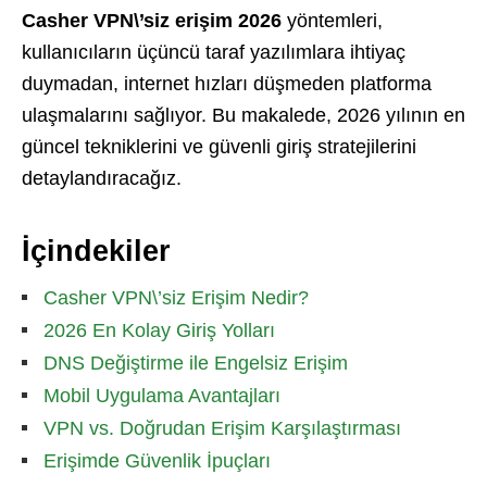
Casher VPN\’siz erişim 2026
yöntemleri,
kullanıcıların üçüncü taraf yazılımlara ihtiyaç
duymadan, internet hızları düşmeden platforma
ulaşmalarını sağlıyor. Bu makalede, 2026 yılının en
güncel tekniklerini ve güvenli giriş stratejilerini
detaylandıracağız.
İçindekiler
Casher VPN\’siz Erişim Nedir?
2026 En Kolay Giriş Yolları
DNS Değiştirme ile Engelsiz Erişim
Mobil Uygulama Avantajları
VPN vs. Doğrudan Erişim Karşılaştırması
Erişimde Güvenlik İpuçları