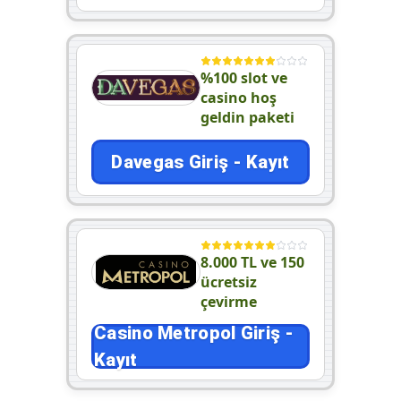
%100 slot ve
casino hoş
geldin paketi
Davegas Giriş - Kayıt
8.000 TL ve 150
ücretsiz
çevirme
Casino Metropol Giriş -
Kayıt