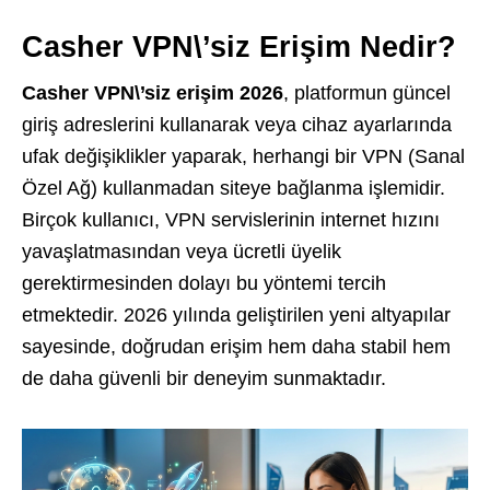
Casher VPN\’siz Erişim Nedir?
Casher VPN\’siz erişim 2026
, platformun güncel
giriş adreslerini kullanarak veya cihaz ayarlarında
ufak değişiklikler yaparak, herhangi bir VPN (Sanal
Özel Ağ) kullanmadan siteye bağlanma işlemidir.
Birçok kullanıcı, VPN servislerinin internet hızını
yavaşlatmasından veya ücretli üyelik
gerektirmesinden dolayı bu yöntemi tercih
etmektedir. 2026 yılında geliştirilen yeni altyapılar
sayesinde, doğrudan erişim hem daha stabil hem
de daha güvenli bir deneyim sunmaktadır.