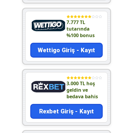
7.777 TL
tutarında
%100 bonus
Wettigo Giriş - Kayıt
3.000 TL hoş
geldin ve
bedava bahis
Rexbet Giriş - Kayıt