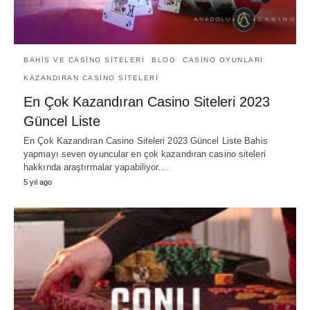
BAHIS VE CASINO SITELERI
BLOG
CASINO OYUNLARI
KAZANDIRAN CASINO SITELERI
En Çok Kazandıran Casino Siteleri 2023
Güncel Liste
En Çok Kazandıran Casino Siteleri 2023 Güncel Liste Bahis
yapmayı seven oyuncular en çok kazandıran casino siteleri
hakkında araştırmalar yapabiliyor.…
5 yıl ago