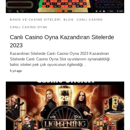
BAHIS VE CASINO SITELERI
BLOG
CANLI CASINO
CANLI CASINO OYNA
Canlı Casino Oyna Kazandıran Sitelerde
2023
Kazandıran Sitelerde Canlı Casino Oyna 2023 Kazandıran
Sitelerde Canlı Casino Oyna Slot oyunlarının oynanabildiği
bahis siteleri pek çok oyuncunun ilgilendiği…
5 yıl ago