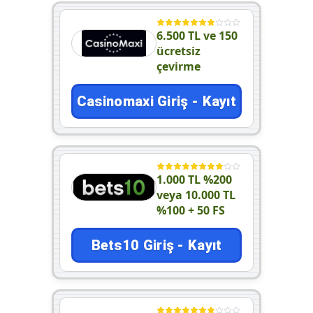
6.500 TL ve 150
ücretsiz
çevirme
Casinomaxi Giriş - Kayıt
1.000 TL %200
veya 10.000 TL
%100 + 50 FS
Bets10 Giriş - Kayıt