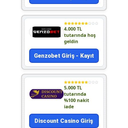
4.000 TL
tutarında hoş
geldin
Genzobet Giriş - Kayıt
5.000 TL
tutarında
%100 nakit
iade
Discount Casino Giriş