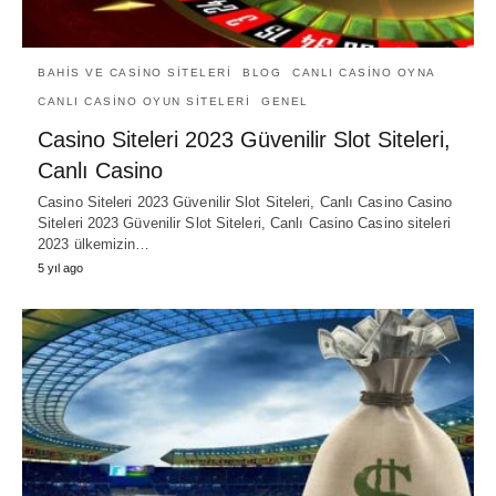
BAHIS VE CASINO SITELERI
BLOG
CANLI CASINO OYNA
CANLI CASINO OYUN SITELERI
GENEL
Casino Siteleri 2023 Güvenilir Slot Siteleri,
Canlı Casino
Casino Siteleri 2023 Güvenilir Slot Siteleri, Canlı Casino Casino
Siteleri 2023 Güvenilir Slot Siteleri, Canlı Casino Casino siteleri
2023 ülkemizin…
5 yıl ago