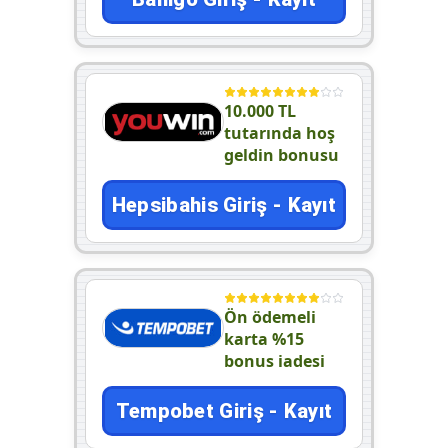
10.000 TL
tutarında hoş
geldin bonusu
Hepsibahis Giriş - Kayıt
Ön ödemeli
karta %15
bonus iadesi
Tempobet Giriş - Kayıt