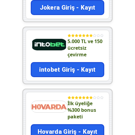
Jokera Giriş - Kayıt
5.000 TL ve 150
ücretsiz
çevirme
intobet Giriş - Kayıt
İlk üyeliğe
%300 bonus
paketi
Hovarda Giriş - Kayıt