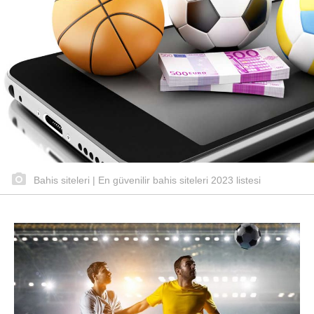
Bahis siteleri | En güvenilir bahis siteleri 2023 listesi