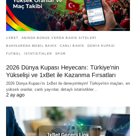
1XBET
ANINDA BONUS VEREN BAHIS SITELERI
BAHISARENA MOBIL BAHIS
CANLI BAHIS
DÜNYA KUPASI
FUTBOL
İSTATISTIKLER
SPOR
2026 Dünya Kupası Heyecanı: Türkiye’nin
Yükselişi ve 1xBet ile Kazanma Fırsatları
2026 Dünya Kupası'nı 1xBet ile deneyimleyin! Türkiye'nin maçları, en
yüksek oranlar, canlı yayınlar, detaylı istatistikler…
2 ay ago