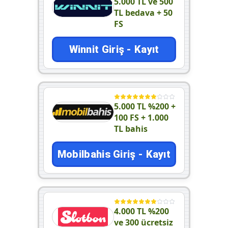
5.000 TL ve 500
TL bedava + 50
FS
Winnit Giriş - Kayıt
5.000 TL %200 +
100 FS + 1.000
TL bahis
Mobilbahis Giriş - Kayıt
4.000 TL %200
ve 300 ücretsiz