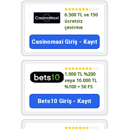
6.500 TL ve 150
ücretsiz
çevirme
Casinomaxi Giriş - Kayıt
1.000 TL %200
veya 10.000 TL
%100 + 50 FS
Bets10 Giriş - Kayıt