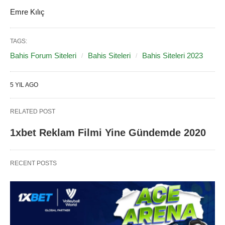
Emre Kılıç
TAGS:
Bahis Forum Siteleri
Bahis Siteleri
Bahis Siteleri 2023
5 YIL AGO
RELATED POST
1xbet Reklam Filmi Yine Gündemde 2020
RECENT POSTS