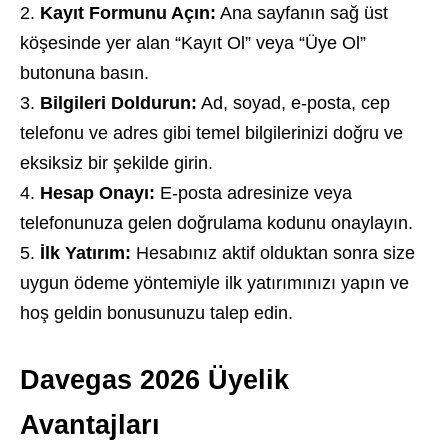
Kayıt Formunu Açın:
Ana sayfanın sağ üst
köşesinde yer alan “Kayıt Ol” veya “Üye Ol”
butonuna basın.
Bilgileri Doldurun:
Ad, soyad, e-posta, cep
telefonu ve adres gibi temel bilgilerinizi doğru ve
eksiksiz bir şekilde girin.
Hesap Onayı:
E-posta adresinize veya
telefonunuza gelen doğrulama kodunu onaylayın.
İlk Yatırım:
Hesabınız aktif olduktan sonra size
uygun ödeme yöntemiyle ilk yatırımınızı yapın ve
hoş geldin bonusunuzu talep edin.
Davegas 2026 Üyelik
Avantajları