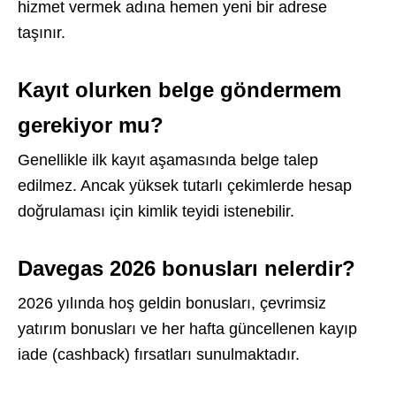
hizmet vermek adına hemen yeni bir adrese
taşınır.
Kayıt olurken belge göndermem
gerekiyor mu?
Genellikle ilk kayıt aşamasında belge talep
edilmez. Ancak yüksek tutarlı çekimlerde hesap
doğrulaması için kimlik teyidi istenebilir.
Davegas 2026 bonusları nelerdir?
2026 yılında hoş geldin bonusları, çevrimsiz
yatırım bonusları ve her hafta güncellenen kayıp
iade (cashback) fırsatları sunulmaktadır.