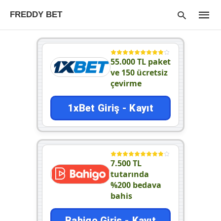
FREDDY BET
55.000 TL paket
ve 150 ücretsiz
Type
çevirme
your
searc
query
1xBet Giriş - Kayıt
and
hit
enter:
7.500 TL
tutarında
%200 bedava
bahis
Bahigo Giriş - Kayıt