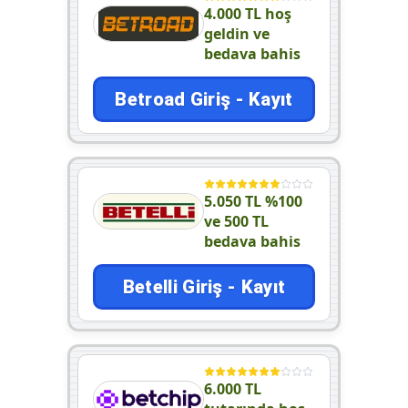
4.000 TL hoş
geldin ve
bedava bahis
Betroad Giriş - Kayıt
5.050 TL %100
ve 500 TL
bedava bahis
Betelli Giriş - Kayıt
6.000 TL