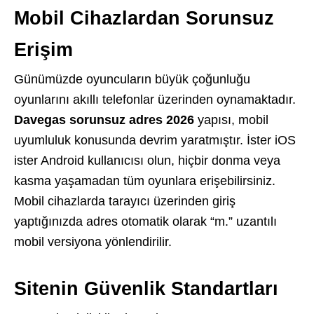
Mobil Cihazlardan Sorunsuz
Erişim
Günümüzde oyuncuların büyük çoğunluğu
oyunlarını akıllı telefonlar üzerinden oynamaktadır.
Davegas sorunsuz adres 2026
yapısı, mobil
uyumluluk konusunda devrim yaratmıştır. İster iOS
ister Android kullanıcısı olun, hiçbir donma veya
kasma yaşamadan tüm oyunlara erişebilirsiniz.
Mobil cihazlarda tarayıcı üzerinden giriş
yaptığınızda adres otomatik olarak “m.” uzantılı
mobil versiyona yönlendirilir.
Sitenin Güvenlik Standartları