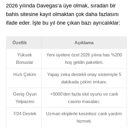
2026 yılında Davegas’a üye olmak, sıradan bir
bahis sitesine kayıt olmaktan çok daha fazlasını
ifade eder. İşte bu yıl öne çıkan bazı ayrıcalıklar:
Özellik
Açıklama
Yüksek
Yeni üyelere özel 2026 yılına has %200
Bonuslar
hoş geldin paketleri.
Hızlı Çekim
Yapay zeka destekli onay sistemiyle 5
dakikada çekim imkanı.
Geniş Oyun
+5000’den fazla slot oyunu ve canlı
Yelpazesi
casino masaları.
7/24 Destek
Uzman ekiplerle kesintisiz canlı yardım
hizmeti.