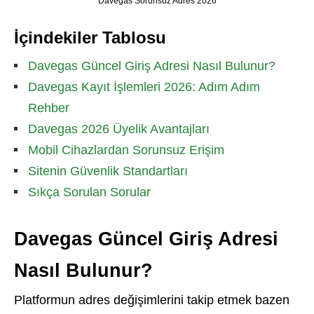
Davegas Sorunsuz Adres 2026
İçindekiler Tablosu
Davegas Güncel Giriş Adresi Nasıl Bulunur?
Davegas Kayıt İşlemleri 2026: Adım Adım
Rehber
Davegas 2026 Üyelik Avantajları
Mobil Cihazlardan Sorunsuz Erişim
Sitenin Güvenlik Standartları
Sıkça Sorulan Sorular
Davegas Güncel Giriş Adresi
Nasıl Bulunur?
Platformun adres değişimlerini takip etmek bazen