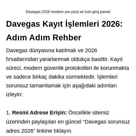
Davegas 2026 modern ara yüzü ve hızlı giriş paneli
Davegas Kayıt İşlemleri 2026:
Adım Adım Rehber
Davegas dünyasına katılmak ve 2026
fırsatlarından yararlanmak oldukça basittir. Kayıt
süreci, modern güvenlik protokolleri ile korunmakta
ve sadece birkaç dakika sürmektedir. İşlemleri
sorunsuz tamamlamak için aşağıdaki adımları
izleyin:
Resmi Adrese Erişin:
Öncelikle sitemiz
üzerinden paylaşılan en güncel “Davegas sorunsuz
adres 2026” linkine tıklayın.