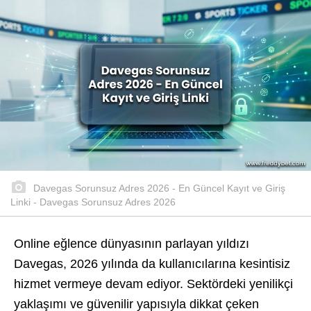
Davegas Sorunsuz Adres 2026 - En Güncel Kayıt ve Giriş
Linki - Davegas Sorunsuz Adres 2026
Online eğlence dünyasının parlayan yıldızı
Davegas, 2026 yılında da kullanıcılarına kesintisiz
hizmet vermeye devam ediyor. Sektördeki yenilikçi
yaklaşımı ve güvenilir yapısıyla dikkat çeken