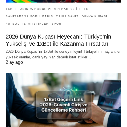
1XBET
ANINDA BONUS VEREN BAHIS SITELERI
BAHISARENA MOBIL BAHIS
CANLI BAHIS
DÜNYA KUPASI
FUTBOL
İSTATISTIKLER
SPOR
2026 Dünya Kupası Heyecanı: Türkiye’nin
Yükselişi ve 1xBet ile Kazanma Fırsatları
2026 Dünya Kupası'nı 1xBet ile deneyimleyin! Türkiye'nin maçları, en
yüksek oranlar, canlı yayınlar, detaylı istatistikler…
2 ay ago