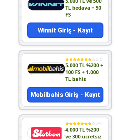
5.000 TL ve 500
TL bedava + 50
FS
Winnit Giriş - Kayıt
5.000 TL %200 +
100 FS + 1.000
TL bahis
Mobilbahis Giriş - Kayıt
4.000 TL %200
ve 300 ücretsiz