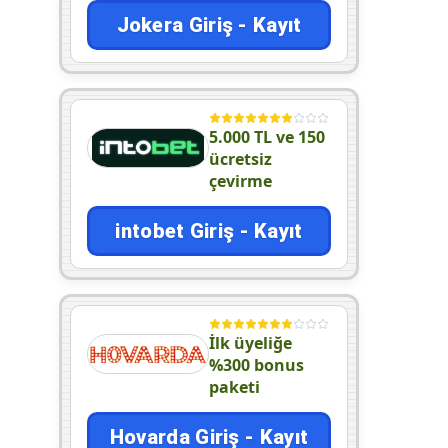
Jokera Giriş - Kayıt
5.000 TL ve 150
ücretsiz
çevirme
intobet Giriş - Kayıt
İlk üyeliğe
%300 bonus
paketi
Hovarda Giriş - Kayıt