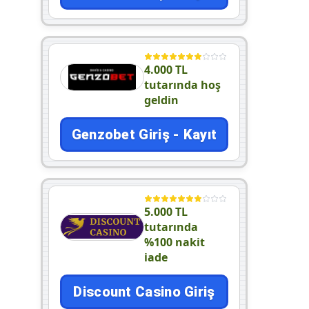
4.000 TL
tutarında hoş
geldin
Genzobet Giriş - Kayıt
5.000 TL
tutarında
%100 nakit
iade
Discount Casino Giriş