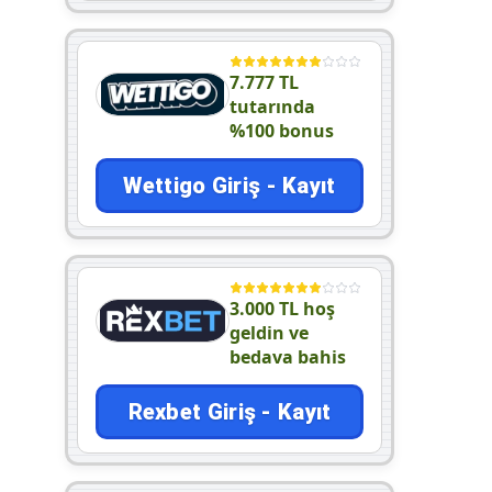
7.777 TL
tutarında
%100 bonus
Wettigo Giriş - Kayıt
3.000 TL hoş
geldin ve
bedava bahis
Rexbet Giriş - Kayıt