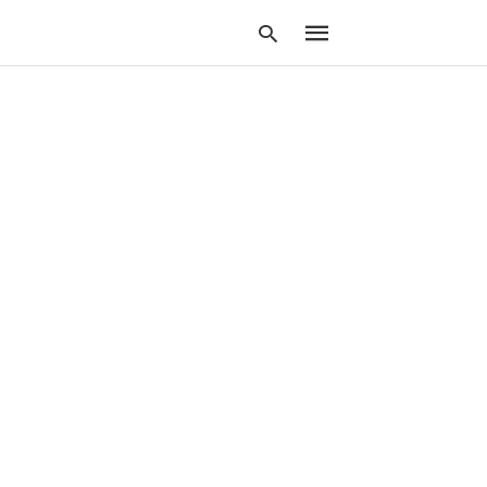
Type
your
search
query
and
hit
enter: