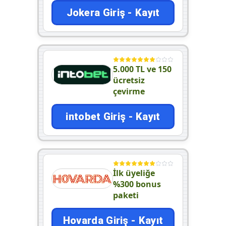
Jokera Giriş - Kayıt
5.000 TL ve 150
ücretsiz
çevirme
intobet Giriş - Kayıt
İlk üyeliğe
%300 bonus
paketi
Hovarda Giriş - Kayıt