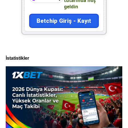
tutarında hoş
geldin
Betchip Giriş - Kayıt
İstatistikler