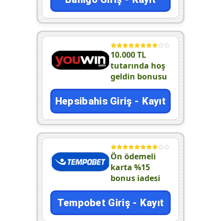
10.000 TL
tutarında hoş
geldin bonusu
Hepsibahis Giriş - Kayıt
Ön ödemeli
karta %15
bonus iadesi
Tempobet Giriş - Kayıt