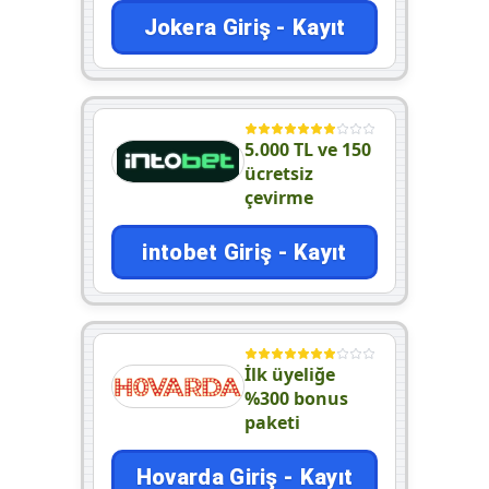
Jokera Giriş - Kayıt
5.000 TL ve 150
ücretsiz
çevirme
intobet Giriş - Kayıt
İlk üyeliğe
%300 bonus
paketi
Hovarda Giriş - Kayıt