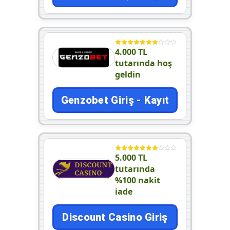
4.000 TL
tutarında hoş
geldin
Genzobet Giriş - Kayıt
5.000 TL
tutarında
%100 nakit
iade
Discount Casino Giriş