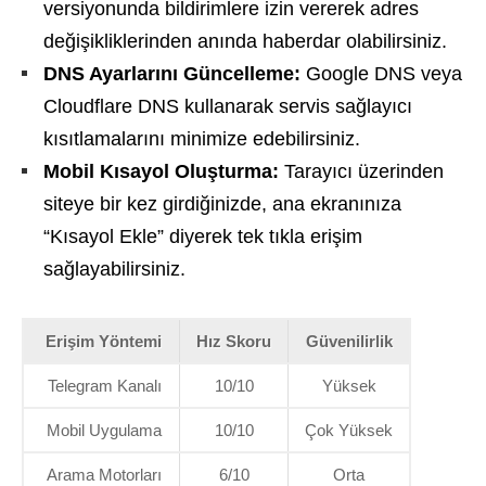
versiyonunda bildirimlere izin vererek adres
değişikliklerinden anında haberdar olabilirsiniz.
DNS Ayarlarını Güncelleme:
Google DNS veya
Cloudflare DNS kullanarak servis sağlayıcı
kısıtlamalarını minimize edebilirsiniz.
Mobil Kısayol Oluşturma:
Tarayıcı üzerinden
siteye bir kez girdiğinizde, ana ekranınıza
“Kısayol Ekle” diyerek tek tıkla erişim
sağlayabilirsiniz.
Erişim Yöntemi
Hız Skoru
Güvenilirlik
Telegram Kanalı
10/10
Yüksek
Mobil Uygulama
10/10
Çok Yüksek
Arama Motorları
6/10
Orta