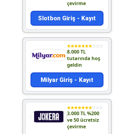
çevirme
Slotbon Giriş - Kayıt
8.000 TL
tutarında hoş
geldin
Milyar Giriş - Kayıt
3.000 TL %200
ve 50 ücretsiz
çevirme