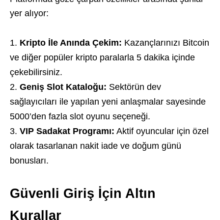
yer alıyor:
Kripto İle Anında Çekim:
Kazançlarınızı Bitcoin
ve diğer popüler kripto paralarla 5 dakika içinde
çekebilirsiniz.
Geniş Slot Kataloğu:
Sektörün dev
sağlayıcıları ile yapılan yeni anlaşmalar sayesinde
5000’den fazla slot oyunu seçeneği.
VIP Sadakat Programı:
Aktif oyuncular için özel
olarak tasarlanan nakit iade ve doğum günü
bonusları.
Güvenli Giriş İçin Altın
Kurallar