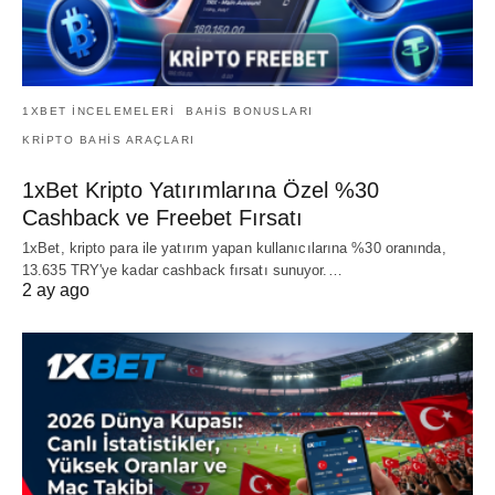
1XBET İNCELEMELERI
BAHIS BONUSLARI
KRIPTO BAHIS ARAÇLARI
1xBet Kripto Yatırımlarına Özel %30
Cashback ve Freebet Fırsatı
1xBet, kripto para ile yatırım yapan kullanıcılarına %30 oranında,
13.635 TRY'ye kadar cashback fırsatı sunuyor.…
2 ay ago