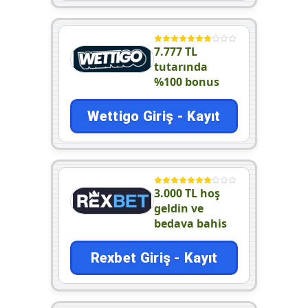
7.777 TL
tutarında
%100 bonus
Wettigo Giriş - Kayıt
3.000 TL hoş
geldin ve
bedava bahis
Rexbet Giriş - Kayıt