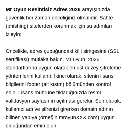
Mr Oyun Kesintisiz Adres 2026
arayışınızda
güvenlik her zaman önceliğiniz olmalıdır. Sahte
(phishing) sitelerden korunmak için şu adımları
izleyin:
Öncelikle, adres çubuğundaki kilit simgesine (SSL
sertifikası) mutlaka bakın. Mr Oyun, 2026
standartlarına uygun olarak en üst düzey şifreleme
yöntemlerini kullanır. İkinci olarak, sitenin lisans
bilgilerini footer (alt kısım) bölümünden kontrol
edin. Lisans mührüne tıkladığınızda resmi
validasyon sayfasının açılması gerekir. Son olarak,
kullanıcı adı ve şifrenizi girerken domain adının
bilinen yapıya (örneğin mroyunXXX.com) uygun
olduğundan emin olun.