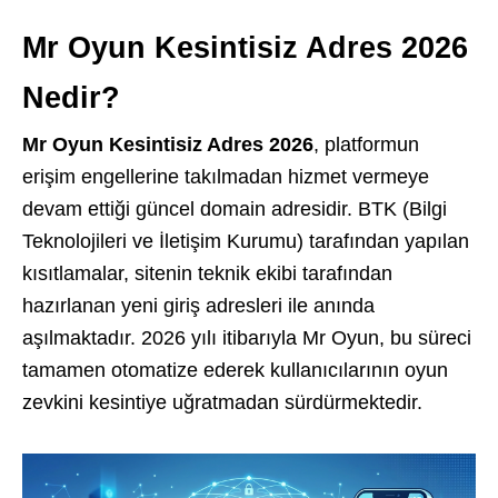
Mr Oyun Kesintisiz Adres 2026
Nedir?
Mr Oyun Kesintisiz Adres 2026
, platformun
erişim engellerine takılmadan hizmet vermeye
devam ettiği güncel domain adresidir. BTK (Bilgi
Teknolojileri ve İletişim Kurumu) tarafından yapılan
kısıtlamalar, sitenin teknik ekibi tarafından
hazırlanan yeni giriş adresleri ile anında
aşılmaktadır. 2026 yılı itibarıyla Mr Oyun, bu süreci
tamamen otomatize ederek kullanıcılarının oyun
zevkini kesintiye uğratmadan sürdürmektedir.