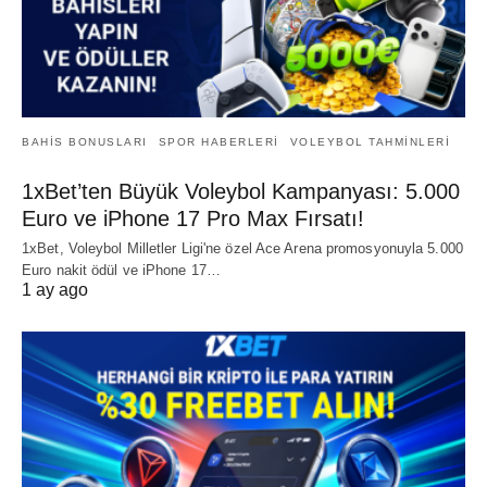
BAHIS BONUSLARI
SPOR HABERLERI
VOLEYBOL TAHMINLERI
1xBet’ten Büyük Voleybol Kampanyası: 5.000
Euro ve iPhone 17 Pro Max Fırsatı!
1xBet, Voleybol Milletler Ligi'ne özel Ace Arena promosyonuyla 5.000
Euro nakit ödül ve iPhone 17…
1 ay ago