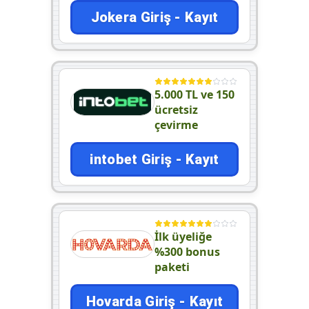
Jokera Giriş - Kayıt
5.000 TL ve 150
ücretsiz
çevirme
intobet Giriş - Kayıt
İlk üyeliğe
%300 bonus
paketi
Hovarda Giriş - Kayıt