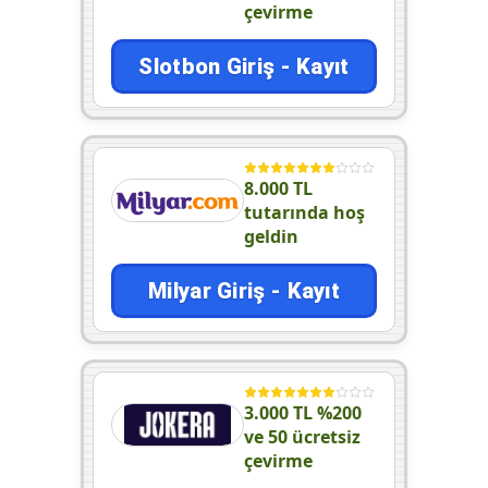
çevirme
Slotbon Giriş - Kayıt
8.000 TL
tutarında hoş
geldin
Milyar Giriş - Kayıt
3.000 TL %200
ve 50 ücretsiz
çevirme