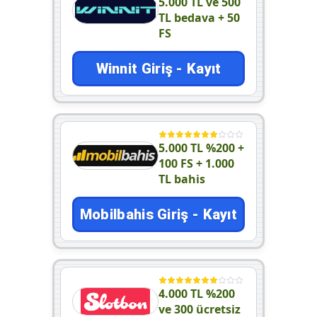
5.000 TL ve 500
TL bedava + 50
FS
Winnit Giriş - Kayıt
5.000 TL %200 +
100 FS + 1.000
TL bahis
Mobilbahis Giriş - Kayıt
4.000 TL %200
ve 300 ücretsiz