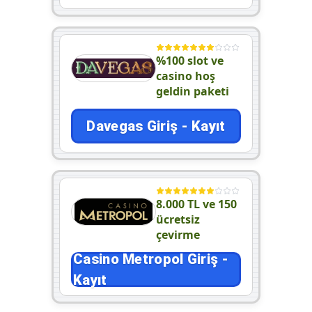
%100 slot ve
casino hoş
geldin paketi
Davegas Giriş - Kayıt
8.000 TL ve 150
ücretsiz
çevirme
Casino Metropol Giriş -
Kayıt