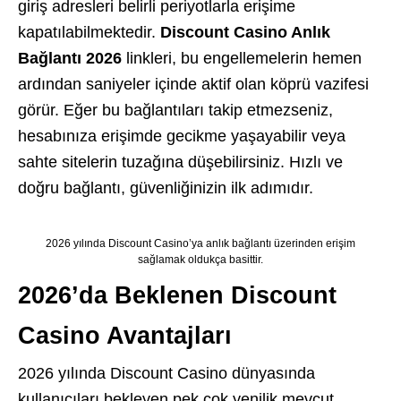
giriş adresleri belirli periyotlarla erişime
kapatılabilmektedir.
Discount Casino Anlık
Bağlantı 2026
linkleri, bu engellemelerin hemen
ardından saniyeler içinde aktif olan köprü vazifesi
görür. Eğer bu bağlantıları takip etmezseniz,
hesabınıza erişimde gecikme yaşayabilir veya
sahte sitelerin tuzağına düşebilirsiniz. Hızlı ve
doğru bağlantı, güvenliğinizin ilk adımıdır.
2026 yılında Discount Casino’ya anlık bağlantı üzerinden erişim
sağlamak oldukça basittir.
2026’da Beklenen Discount
Casino Avantajları
2026 yılında Discount Casino dünyasında
kullanıcıları bekleyen pek çok yenilik mevcut.