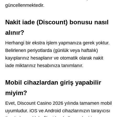
güncellenmektedir.
Nakit iade (Discount) bonusu nasıl
alınır?
Herhangi bir ekstra işlem yapmanıza gerek yoktur.
Belirlenen periyotlarda (günlük veya haftalık)
kayıplarınız hesaplanır ve otomatik olarak nakit
iade miktarınız hesabınıza tanımlanır.
Mobil cihazlardan giriş yapabilir
miyim?
Evet, Discount Casino 2026 yılında tamamen mobil
uyumludur. iOS ve Android cihazlarınızın tarayıcısı