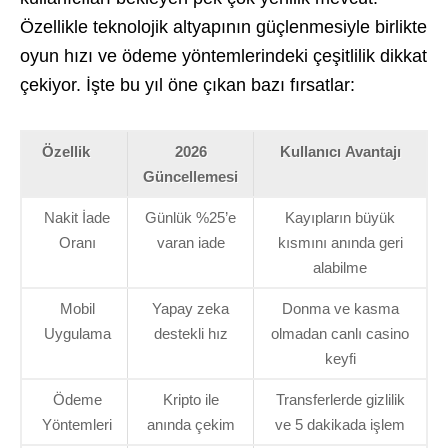
Özellikle teknolojik altyapının güçlenmesiyle birlikte
oyun hızı ve ödeme yöntemlerindeki çeşitlilik dikkat
çekiyor. İşte bu yıl öne çıkan bazı fırsatlar:
Özellik
2026
Kullanıcı Avantajı
Güncellemesi
Nakit İade
Günlük %25’e
Kayıpların büyük
Oranı
varan iade
kısmını anında geri
alabilme
Mobil
Yapay zeka
Donma ve kasma
Uygulama
destekli hız
olmadan canlı casino
keyfi
Ödeme
Kripto ile
Transferlerde gizlilik
Yöntemleri
anında çekim
ve 5 dakikada işlem