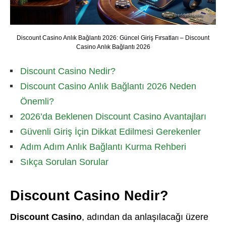
Discount Casino Anlık Bağlantı 2026: Güncel Giriş Fırsatları – Discount
Casino Anlık Bağlantı 2026
Discount Casino Nedir?
Discount Casino Anlık Bağlantı 2026 Neden
Önemli?
2026’da Beklenen Discount Casino Avantajları
Güvenli Giriş İçin Dikkat Edilmesi Gerekenler
Adım Adım Anlık Bağlantı Kurma Rehberi
Sıkça Sorulan Sorular
Discount Casino Nedir?
Discount Casino
, adından da anlaşılacağı üzere