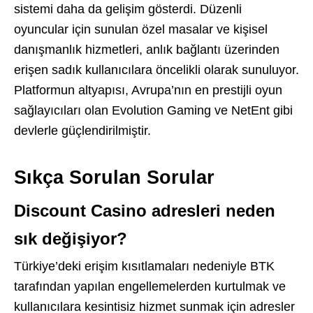
sistemi daha da gelişim gösterdi. Düzenli
oyuncular için sunulan özel masalar ve kişisel
danışmanlık hizmetleri, anlık bağlantı üzerinden
erişen sadık kullanıcılara öncelikli olarak sunuluyor.
Platformun altyapısı, Avrupa’nın en prestijli oyun
sağlayıcıları olan Evolution Gaming ve NetEnt gibi
devlerle güçlendirilmiştir.
Sıkça Sorulan Sorular
Discount Casino adresleri neden
sık değişiyor?
Türkiye’deki erişim kısıtlamaları nedeniyle BTK
tarafından yapılan engellemelerden kurtulmak ve
kullanıcılara kesintisiz hizmet sunmak için adresler