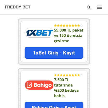
FREDDY BET
55.000 TL paket
ve 150 ücretsiz
Type
çevirme
your
searc
query
1xBet Giriş - Kayıt
and
hit
enter:
7.500 TL
tutarında
%200 bedava
bahis
Bahigo Giriş - Kayıt