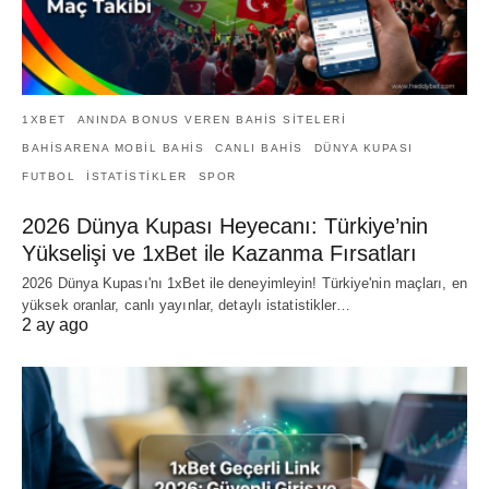
1XBET
ANINDA BONUS VEREN BAHIS SITELERI
BAHISARENA MOBIL BAHIS
CANLI BAHIS
DÜNYA KUPASI
FUTBOL
İSTATISTIKLER
SPOR
2026 Dünya Kupası Heyecanı: Türkiye’nin
Yükselişi ve 1xBet ile Kazanma Fırsatları
2026 Dünya Kupası'nı 1xBet ile deneyimleyin! Türkiye'nin maçları, en
yüksek oranlar, canlı yayınlar, detaylı istatistikler…
2 ay ago