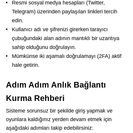
Resmi sosyal medya hesapları (Twitter,
Telegram) üzerinden paylaşılan linkleri tercih
edin.
Kullanıcı adı ve şifrenizi girerken tarayıcı
çubuğundaki alan adının mantıklı bir uzantıya
sahip olduğunu doğrulayın.
Mümkünse iki aşamalı doğrulamayı (2FA) aktif
hale getirin.
Adım Adım Anlık Bağlantı
Kurma Rehberi
Sisteme sorunsuz bir şekilde giriş yapmak ve
oyunlara kaldığınız yerden devam etmek için
aşağıdaki adımları takip edebilirsiniz: