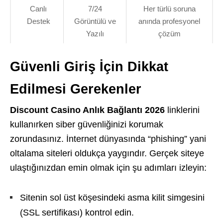
Canlı
7/24
Her türlü soruna
Destek
Görüntülü ve
anında profesyonel
Yazılı
çözüm
Güvenli Giriş İçin Dikkat
Edilmesi Gerekenler
Discount Casino Anlık Bağlantı 2026
linklerini
kullanırken siber güvenliğinizi korumak
zorundasınız. İnternet dünyasında “phishing” yani
oltalama siteleri oldukça yaygındır. Gerçek siteye
ulaştığınızdan emin olmak için şu adımları izleyin:
Sitenin sol üst köşesindeki asma kilit simgesini
(SSL sertifikası) kontrol edin.