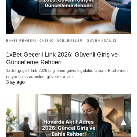
BAHIS REHBERI
CASINO İNCELEMELERI
GÜVEN ANALIZI
1xBet Geçerli Link 2026: Güvenli Giriş ve
Güncelleme Rehberi
1xBet geçerli link 2026 bilgilerine güvenli şekilde ulaşın. Platformun
en yeni giriş adresleri, güvenlik analizi…
3 ay ago