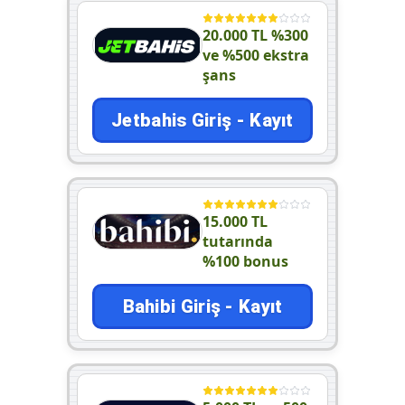
20.000 TL %300
ve %500 ekstra
şans
Jetbahis Giriş - Kayıt
15.000 TL
tutarında
%100 bonus
Bahibi Giriş - Kayıt