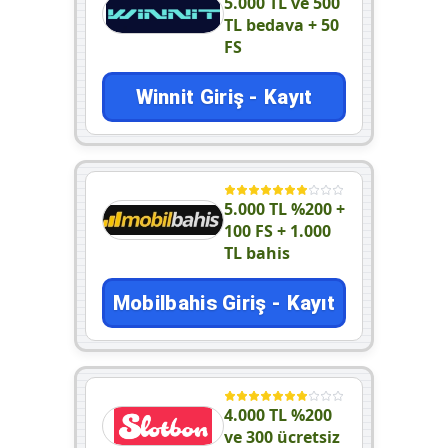
5.000 TL ve 500
TL bedava + 50
FS
Winnit Giriş - Kayıt
5.000 TL %200 +
100 FS + 1.000
TL bahis
Mobilbahis Giriş - Kayıt
4.000 TL %200
ve 300 ücretsiz