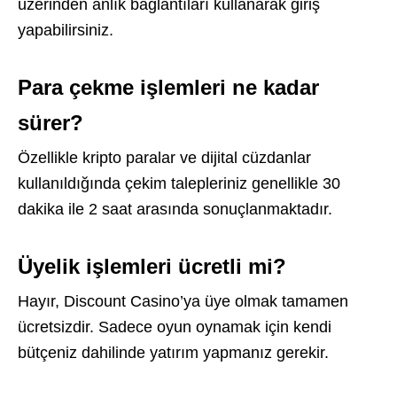
üzerinden anlık bağlantıları kullanarak giriş
yapabilirsiniz.
Para çekme işlemleri ne kadar
sürer?
Özellikle kripto paralar ve dijital cüzdanlar
kullanıldığında çekim talepleriniz genellikle 30
dakika ile 2 saat arasında sonuçlanmaktadır.
Üyelik işlemleri ücretli mi?
Hayır, Discount Casino’ya üye olmak tamamen
ücretsizdir. Sadece oyun oynamak için kendi
bütçeniz dahilinde yatırım yapmanız gerekir.