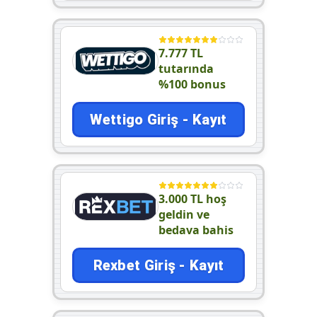
7.777 TL
tutarında
%100 bonus
Wettigo Giriş - Kayıt
3.000 TL hoş
geldin ve
bedava bahis
Rexbet Giriş - Kayıt