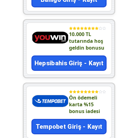
10.000 TL
tutarında hoş
geldin bonusu
Hepsibahis Giriş - Kayıt
Ön ödemeli
karta %15
bonus iadesi
Tempobet Giriş - Kayıt