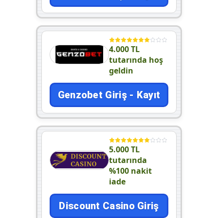
4.000 TL
tutarında hoş
geldin
Genzobet Giriş - Kayıt
5.000 TL
tutarında
%100 nakit
iade
Discount Casino Giriş