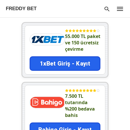
FREDDY BET
55.000 TL paket
ve 150 ücretsiz
Type
çevirme
your
searc
query
1xBet Giriş - Kayıt
and
hit
enter:
7.500 TL
tutarında
%200 bedava
bahis
Bahigo Giriş - Kayıt