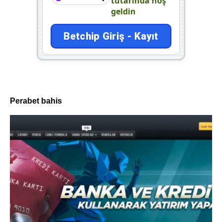
tutarında hoş
geldin
Betchip Giriş - Kayıt
Perabet bahis