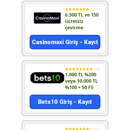
6.500 TL ve 150
ücretsiz
çevirme
Casinomaxi Giriş - Kayıt
1.000 TL %200
veya 10.000 TL
%100 + 50 FS
Bets10 Giriş - Kayıt