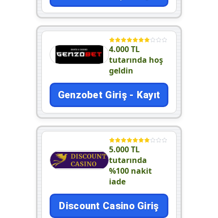
4.000 TL
tutarında hoş
geldin
Genzobet Giriş - Kayıt
5.000 TL
tutarında
%100 nakit
iade
Discount Casino Giriş