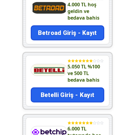
4.000 TL hoş
geldin ve
bedava bahis
Betroad Giriş - Kayıt
5.050 TL %100
ve 500 TL
bedava bahis
Betelli Giriş - Kayıt
6.000 TL