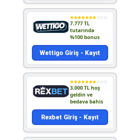
7.777 TL
tutarında
%100 bonus
Wettigo Giriş - Kayıt
3.000 TL hoş
geldin ve
bedava bahis
Rexbet Giriş - Kayıt