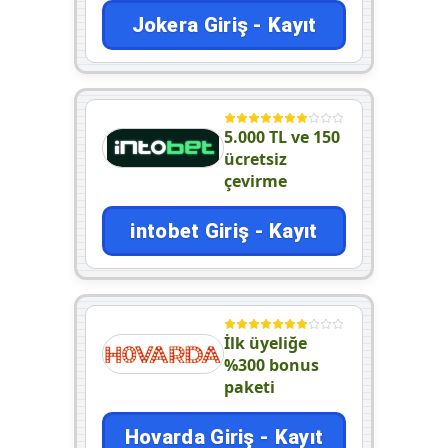
Jokera Giriş - Kayıt
5.000 TL ve 150
ücretsiz
çevirme
intobet Giriş - Kayıt
İlk üyeliğe
%300 bonus
paketi
Hovarda Giriş - Kayıt