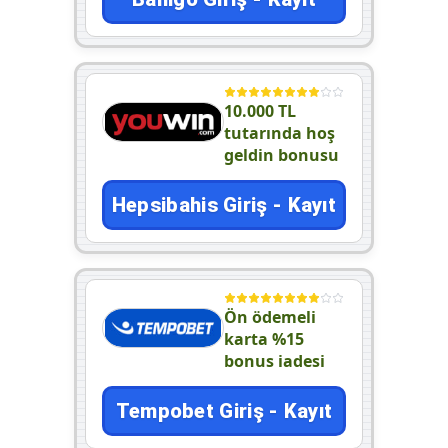
10.000 TL
tutarında hoş
geldin bonusu
Hepsibahis Giriş - Kayıt
Ön ödemeli
karta %15
bonus iadesi
Tempobet Giriş - Kayıt