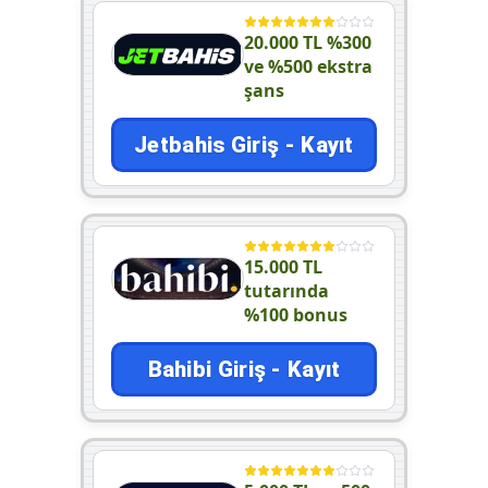
20.000 TL %300
ve %500 ekstra
şans
Jetbahis Giriş - Kayıt
15.000 TL
tutarında
%100 bonus
Bahibi Giriş - Kayıt