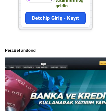
tutarında hoş
geldin
Betchip Giriş - Kayıt
PeraBet andorid