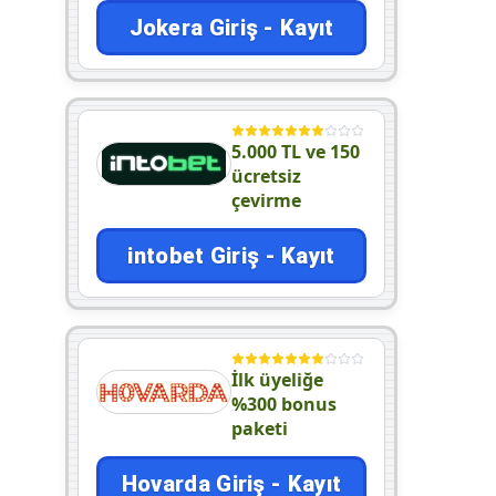
Jokera Giriş - Kayıt
5.000 TL ve 150
ücretsiz
çevirme
intobet Giriş - Kayıt
İlk üyeliğe
%300 bonus
paketi
Hovarda Giriş - Kayıt