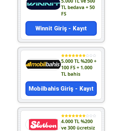
5.000 TL ve 500
TL bedava + 50
FS
Winnit Giriş - Kayıt
5.000 TL %200 +
100 FS + 1.000
TL bahis
Mobilbahis Giriş - Kayıt
4.000 TL %200
ve 300 ücretsiz