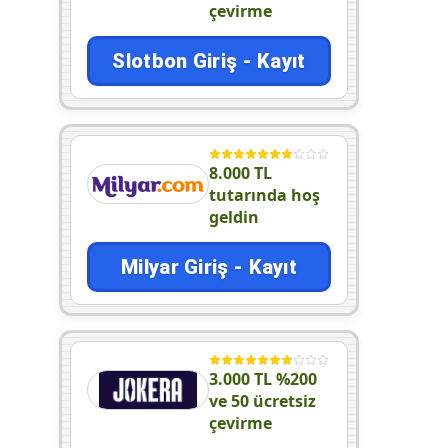
çevirme
Slotbon Giriş - Kayıt
8.000 TL
tutarında hoş
geldin
Milyar Giriş - Kayıt
3.000 TL %200
ve 50 ücretsiz
çevirme