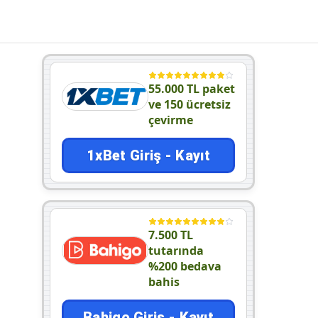
55.000 TL paket
ve 150 ücretsiz
çevirme
1xBet Giriş - Kayıt
7.500 TL
tutarında
%200 bedava
bahis
Bahigo Giriş - Kayıt