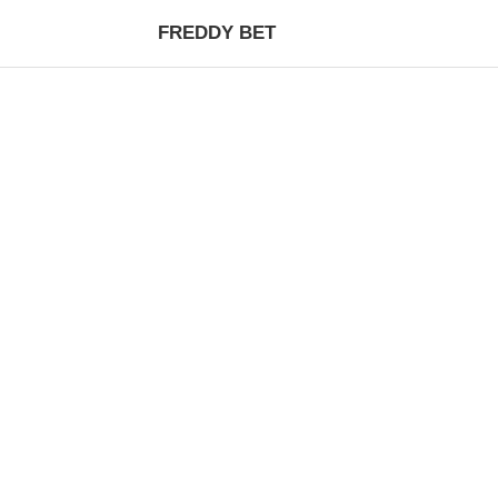
FREDDY BET