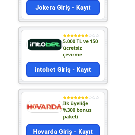
Jokera Giriş - Kayıt
5.000 TL ve 150
ücretsiz
çevirme
intobet Giriş - Kayıt
İlk üyeliğe
%300 bonus
paketi
Hovarda Giriş - Kayıt