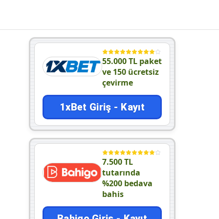
55.000 TL paket
ve 150 ücretsiz
çevirme
1xBet Giriş - Kayıt
7.500 TL
tutarında
%200 bedava
bahis
Bahigo Giriş - Kayıt