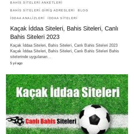
BAHIS SITELERI ANKETLERI
BAHIS SITELERI GIRIŞ ADRESLERI
BLOG
İDDAA ANALIZLERI
IDDAA SITELERI
Kaçak İddaa Siteleri, Bahis Siteleri, Canlı
Bahis Siteleri 2023
Kaçak İddaa Siteleri, Bahis Siteleri, Canlı Bahis Siteleri 2023
Kaçak İddaa Siteleri, Bahis Siteleri, Canlı Bahis Siteleri Bahis
sitelerinde uygulanan…
5 yıl ago