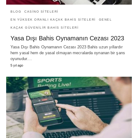
BLOG
CASINO SITELERI
EN YÜKSEK ORANLI KAÇAK BAHIS SITELERI
GENEL
KAÇAK GÜVENILIR BAHIS SITELERI
Yasa Dışı Bahis Oynamanın Cezası 2023
Yasa Dışı Bahis Oynamanın Cezası 2023 Bahis uzun yıllardır
hem yasal hem de yasal olmayan mecralarda oynanan bir şans
oyunudur.…
5 yıl ago