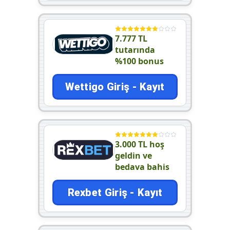
7.777 TL
tutarında
%100 bonus
Wettigo Giriş - Kayıt
3.000 TL hoş
geldin ve
bedava bahis
Rexbet Giriş - Kayıt