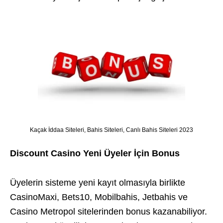
Kaçak İddaa Siteleri, Bahis Siteleri, Canlı Bahis Siteleri 2023
Discount Casino Yeni Üyeler İçin Bonus
Üyelerin sisteme yeni kayıt olmasıyla birlikte
CasinoMaxi, Bets10, Mobilbahis, Jetbahis ve
Casino Metropol sitelerinden bonus kazanabiliyor.