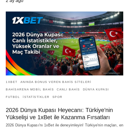
2 ay ago
1XBET
ANINDA BONUS VEREN BAHIS SITELERI
BAHISARENA MOBIL BAHIS
CANLI BAHIS
DÜNYA KUPASI
FUTBOL
İSTATISTIKLER
SPOR
2026 Dünya Kupası Heyecanı: Türkiye’nin
Yükselişi ve 1xBet ile Kazanma Fırsatları
2026 Dünya Kupası'nı 1xBet ile deneyimleyin! Türkiye'nin maçları, en