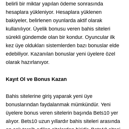
belirli bir miktar yapılan ödeme sonrasında
hesaplara yükleniyor. Hesaplara yüklenen
bakiyeler, belirlenen oyunlarda aktif olarak
kullanılıyor. Üyelik bonusu veren bahis siteleri
sürekli gündemde olan bir kondur. Oyuncular ilk
kez üye oldukları sistemlerden bazı bonuslar elde
edebiliyor. Kazanılan bonuslar yeni üyelere özel
olarak hazırlanıyor.
Kayıt Ol ve Bonus Kazan
Bahis sitelerine giriş yaparak yeni üye
bonuslarından faydalanmak mümkündür. Yeni
üyelere bonus veren sitelerin başında Bets10 yer
alıyor. Bets10 uzun yıllardır bahis siteleri arasında