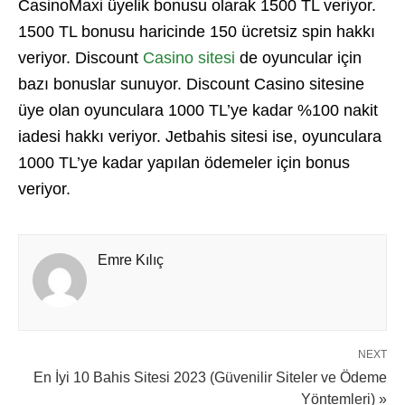
CasinoMaxi üyelik bonusu olarak 1500 TL veriyor.
1500 TL bonusu haricinde 150 ücretsiz spin hakkı
veriyor. Discount
Casino sitesi
de oyuncular için
bazı bonuslar sunuyor. Discount Casino sitesine
üye olan oyunculara 1000 TL’ye kadar %100 nakit
iadesi hakkı veriyor. Jetbahis sitesi ise, oyunculara
1000 TL’ye kadar yapılan ödemeler için bonus
veriyor.
Emre Kılıç
NEXT
En İyi 10 Bahis Sitesi 2023 (Güvenilir Siteler ve Ödeme
Yöntemleri) »