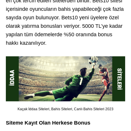
en çok tercih edilen sitelerden biridir. Bets10 sitesi
içerisinde oyuncuların bahis yapabileceği çok fazla
sayıda oyun bulunuyor. Bets10 yeni üyelere özel
olarak yatırma bonusları veriyor. 5000 TL’ye kadar
yapılan tüm ödemelerde %50 oranında bonus
hakkı kazanılıyor.
Kaçak İddaa Siteleri, Bahis Siteleri, Canlı Bahis Siteleri 2023
Siteme Kayıt Olan Herkese Bonus