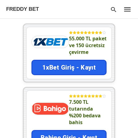
FREDDY BET
55.000 TL paket
ve 150 ücretsiz
Type
çevirme
your
searc
query
1xBet Giriş - Kayıt
and
hit
enter:
7.500 TL
tutarında
%200 bedava
bahis
Bahigo Giriş - Kayıt