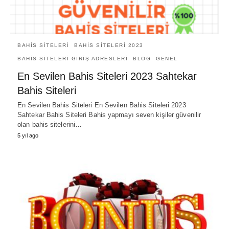
BAHIS SITELERI
BAHIS SITELERI 2023
BAHIS SITELERI GIRIŞ ADRESLERI
BLOG
GENEL
En Sevilen Bahis Siteleri 2023 Sahtekar
Bahis Siteleri
En Sevilen Bahis Siteleri En Sevilen Bahis Siteleri 2023
Sahtekar Bahis Siteleri Bahis yapmayı seven kişiler güvenilir
olan bahis sitelerini…
5 yıl ago