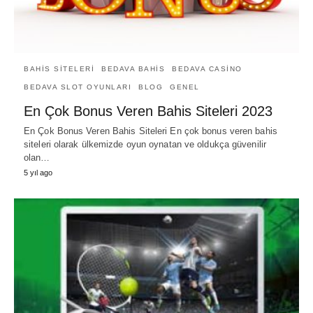
BAHIS SITELERI
BEDAVA BAHIS
BEDAVA CASINO
BEDAVA SLOT OYUNLARI
BLOG
GENEL
En Çok Bonus Veren Bahis Siteleri 2023
En Çok Bonus Veren Bahis Siteleri En çok bonus veren bahis
siteleri olarak ülkemizde oyun oynatan ve oldukça güvenilir
olan…
5 yıl ago