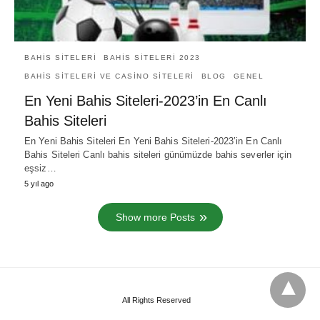
BAHIS SITELERI
BAHIS SITELERI 2023
BAHIS SITELERI VE CASINO SITELERI
BLOG
GENEL
En Yeni Bahis Siteleri-2023’in En Canlı
Bahis Siteleri
En Yeni Bahis Siteleri En Yeni Bahis Siteleri-2023’in En Canlı
Bahis Siteleri Canlı bahis siteleri günümüzde bahis severler için
eşsiz…
5 yıl ago
Show more Posts
All Rights Reserved