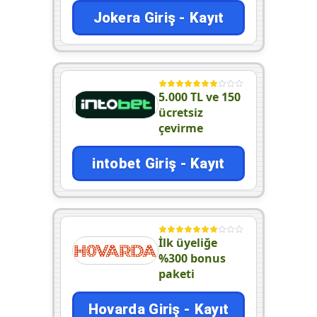
Jokera Giriş - Kayıt
5.000 TL ve 150
ücretsiz
çevirme
intobet Giriş - Kayıt
İlk üyeliğe
%300 bonus
paketi
Hovarda Giriş - Kayıt