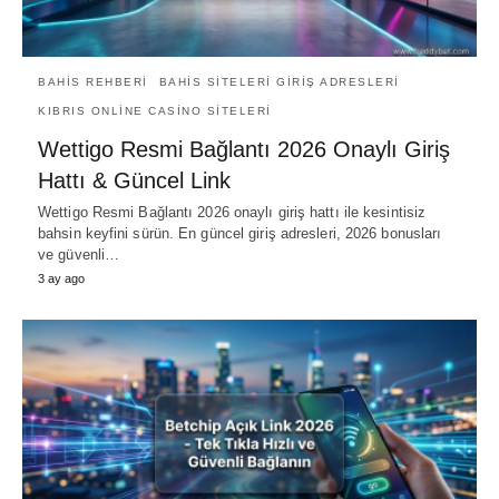
BAHIS REHBERI
BAHIS SITELERI GIRIŞ ADRESLERI
KIBRIS ONLINE CASINO SITELERI
Wettigo Resmi Bağlantı 2026 Onaylı Giriş
Hattı & Güncel Link
Wettigo Resmi Bağlantı 2026 onaylı giriş hattı ile kesintisiz
bahsin keyfini sürün. En güncel giriş adresleri, 2026 bonusları
ve güvenli…
3 ay ago