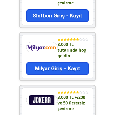
çevirme
Slotbon Giriş - Kayıt
8.000 TL
tutarında hoş
geldin
Milyar Giriş - Kayıt
3.000 TL %200
ve 50 ücretsiz
çevirme