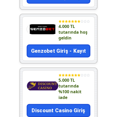
4.000 TL
tutarında hoş
geldin
Genzobet Giriş - Kayıt
5.000 TL
tutarında
%100 nakit
iade
Discount Casino Giriş