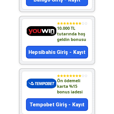
10.000 TL
tutarında hoş
geldin bonusu
Hepsibahis Giriş - Kayıt
Ön ödemeli
karta %15
bonus iadesi
Tempobet Giriş - Kayıt