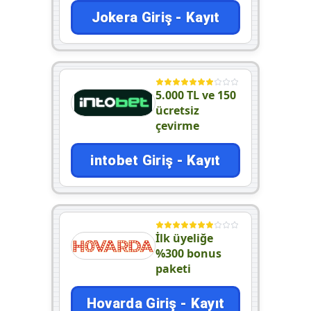
Jokera Giriş - Kayıt
5.000 TL ve 150
ücretsiz
çevirme
intobet Giriş - Kayıt
İlk üyeliğe
%300 bonus
paketi
Hovarda Giriş - Kayıt