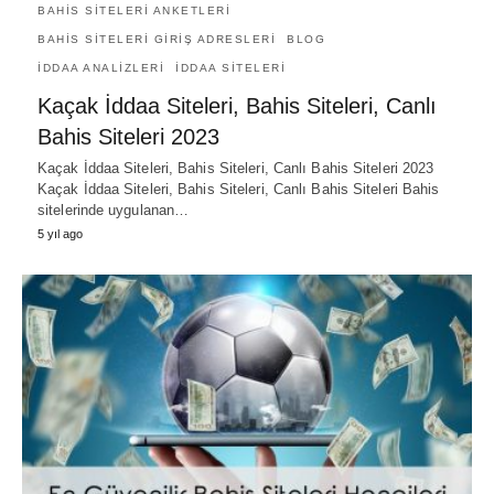
BAHIS SITELERI ANKETLERI
BAHIS SITELERI GIRIŞ ADRESLERI
BLOG
İDDAA ANALIZLERI
IDDAA SITELERI
Kaçak İddaa Siteleri, Bahis Siteleri, Canlı
Bahis Siteleri 2023
Kaçak İddaa Siteleri, Bahis Siteleri, Canlı Bahis Siteleri 2023
Kaçak İddaa Siteleri, Bahis Siteleri, Canlı Bahis Siteleri Bahis
sitelerinde uygulanan…
5 yıl ago