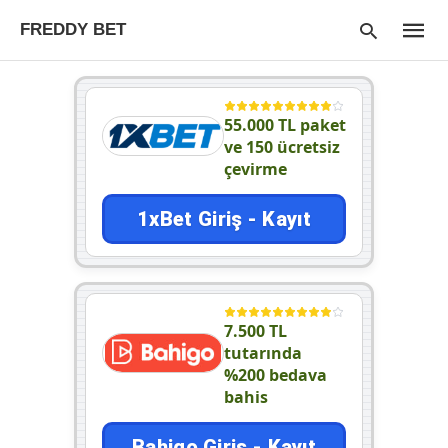
FREDDY BET
55.000 TL paket
ve 150 ücretsiz
Type
çevirme
your
searc
query
1xBet Giriş - Kayıt
and
hit
enter:
7.500 TL
tutarında
%200 bedava
bahis
Bahigo Giriş - Kayıt