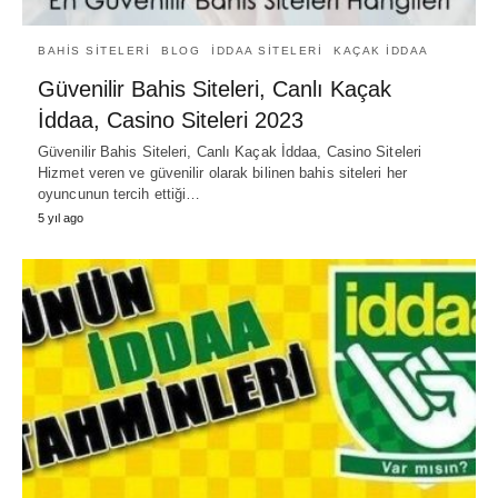
BAHIS SITELERI
BLOG
IDDAA SITELERI
KAÇAK İDDAA
Güvenilir Bahis Siteleri, Canlı Kaçak
İddaa, Casino Siteleri 2023
Güvenilir Bahis Siteleri, Canlı Kaçak İddaa, Casino Siteleri
Hizmet veren ve güvenilir olarak bilinen bahis siteleri her
oyuncunun tercih ettiği…
5 yıl ago