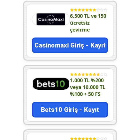
6.500 TL ve 150
ücretsiz
çevirme
Casinomaxi Giriş - Kayıt
1.000 TL %200
veya 10.000 TL
%100 + 50 FS
Bets10 Giriş - Kayıt