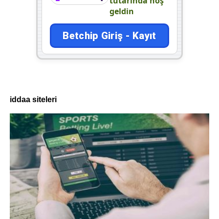
tutarında hoş
geldin
Betchip Giriş - Kayıt
iddaa siteleri