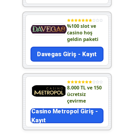
%100 slot ve
casino hoş
geldin paketi
Davegas Giriş - Kayıt
8.000 TL ve 150
ücretsiz
çevirme
Casino Metropol Giriş -
Kayıt