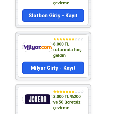
çevirme
Slotbon Giriş - Kayıt
8.000 TL
tutarında hoş
geldin
Milyar Giriş - Kayıt
3.000 TL %200
ve 50 ücretsiz
çevirme