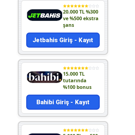
20.000 TL %300
ve %500 ekstra
şans
Jetbahis Giriş - Kayıt
15.000 TL
tutarında
%100 bonus
Bahibi Giriş - Kayıt