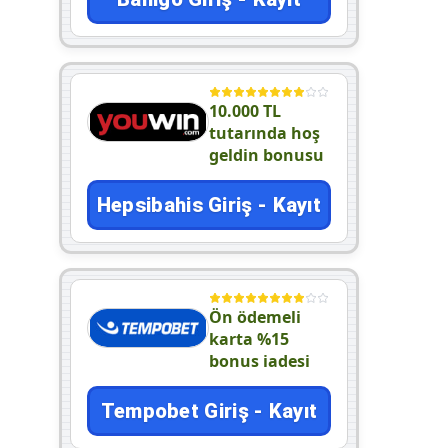
10.000 TL
tutarında hoş
geldin bonusu
Hepsibahis Giriş - Kayıt
Ön ödemeli
karta %15
bonus iadesi
Tempobet Giriş - Kayıt