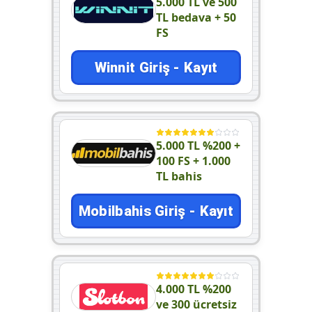
5.000 TL ve 500
TL bedava + 50
FS
Winnit Giriş - Kayıt
5.000 TL %200 +
100 FS + 1.000
TL bahis
Mobilbahis Giriş - Kayıt
4.000 TL %200
ve 300 ücretsiz