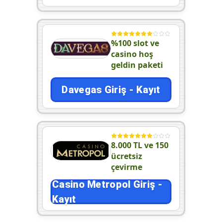
%100 slot ve
casino hoş
geldin paketi
Davegas Giriş - Kayıt
8.000 TL ve 150
ücretsiz
çevirme
Casino Metropol Giriş -
Kayıt