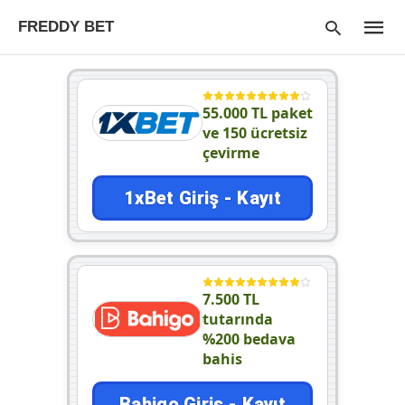
FREDDY BET
55.000 TL paket
ve 150 ücretsiz
Type
çevirme
your
searc
query
1xBet Giriş - Kayıt
and
hit
enter:
7.500 TL
tutarında
%200 bedava
bahis
Bahigo Giriş - Kayıt