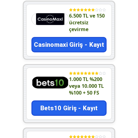
6.500 TL ve 150
ücretsiz
çevirme
Casinomaxi Giriş - Kayıt
1.000 TL %200
veya 10.000 TL
%100 + 50 FS
Bets10 Giriş - Kayıt