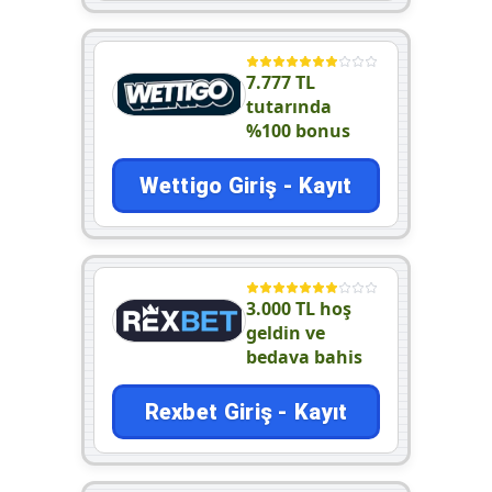
7.777 TL
tutarında
%100 bonus
Wettigo Giriş - Kayıt
3.000 TL hoş
geldin ve
bedava bahis
Rexbet Giriş - Kayıt