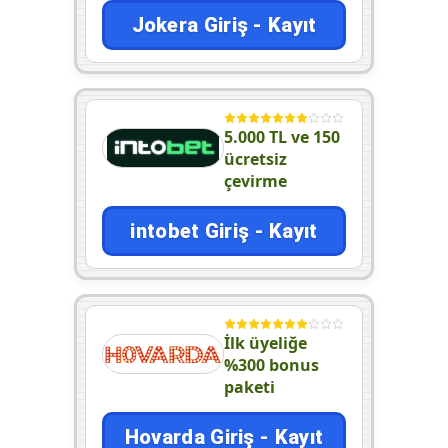
Jokera Giriş - Kayıt
5.000 TL ve 150
ücretsiz
çevirme
intobet Giriş - Kayıt
İlk üyeliğe
%300 bonus
paketi
Hovarda Giriş - Kayıt