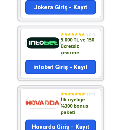
Jokera Giriş - Kayıt
5.000 TL ve 150
ücretsiz
çevirme
intobet Giriş - Kayıt
İlk üyeliğe
%300 bonus
paketi
Hovarda Giriş - Kayıt