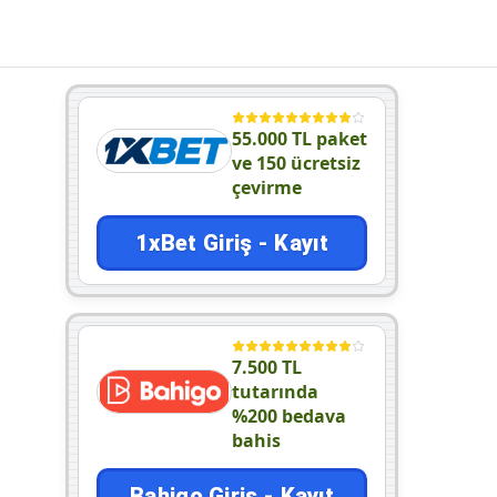
55.000 TL paket
ve 150 ücretsiz
çevirme
1xBet Giriş - Kayıt
7.500 TL
tutarında
%200 bedava
bahis
Bahigo Giriş - Kayıt