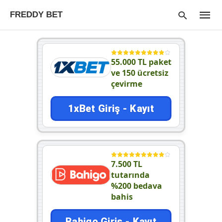
FREDDY BET
55.000 TL paket
ve 150 ücretsiz
Type
çevirme
your
searc
query
1xBet Giriş - Kayıt
and
hit
enter:
7.500 TL
tutarında
%200 bedava
bahis
Bahigo Giriş - Kayıt