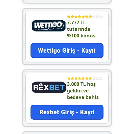
7.777 TL
tutarında
%100 bonus
Wettigo Giriş - Kayıt
3.000 TL hoş
geldin ve
bedava bahis
Rexbet Giriş - Kayıt