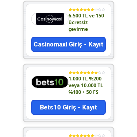
6.500 TL ve 150
ücretsiz
çevirme
Casinomaxi Giriş - Kayıt
1.000 TL %200
veya 10.000 TL
%100 + 50 FS
Bets10 Giriş - Kayıt