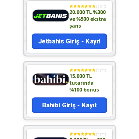
20.000 TL %300
ve %500 ekstra
şans
Jetbahis Giriş - Kayıt
15.000 TL
tutarında
%100 bonus
Bahibi Giriş - Kayıt