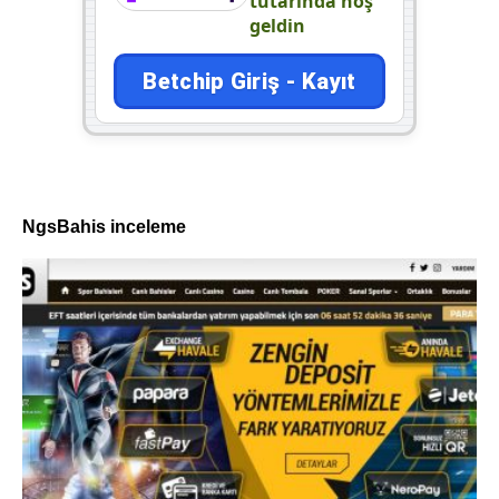
tutarında hoş
geldin
Betchip Giriş - Kayıt
NgsBahis inceleme