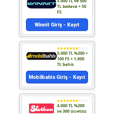
5.000 TL ve 500
TL bedava + 50
FS
Winnit Giriş - Kayıt
5.000 TL %200 +
100 FS + 1.000
TL bahis
Mobilbahis Giriş - Kayıt
4.000 TL %200
ve 300 ücretsiz