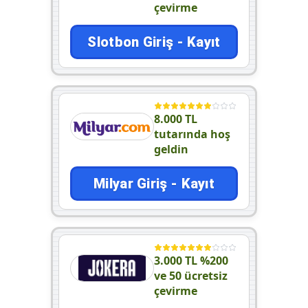
çevirme
Slotbon Giriş - Kayıt
8.000 TL
tutarında hoş
geldin
Milyar Giriş - Kayıt
3.000 TL %200
ve 50 ücretsiz
çevirme