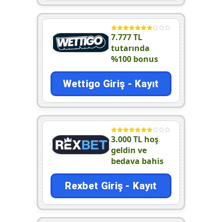
7.777 TL
tutarında
%100 bonus
Wettigo Giriş - Kayıt
3.000 TL hoş
geldin ve
bedava bahis
Rexbet Giriş - Kayıt