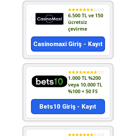
6.500 TL ve 150
ücretsiz
çevirme
Casinomaxi Giriş - Kayıt
1.000 TL %200
veya 10.000 TL
%100 + 50 FS
Bets10 Giriş - Kayıt