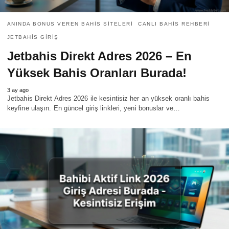
ANINDA BONUS VEREN BAHIS SITELERI
CANLI BAHIS REHBERI
JETBAHIS GIRIŞ
Jetbahis Direkt Adres 2026 – En
Yüksek Bahis Oranları Burada!
3 ay ago
Jetbahis Direkt Adres 2026 ile kesintisiz her an yüksek oranlı bahis
keyfine ulaşın. En güncel giriş linkleri, yeni bonuslar ve…