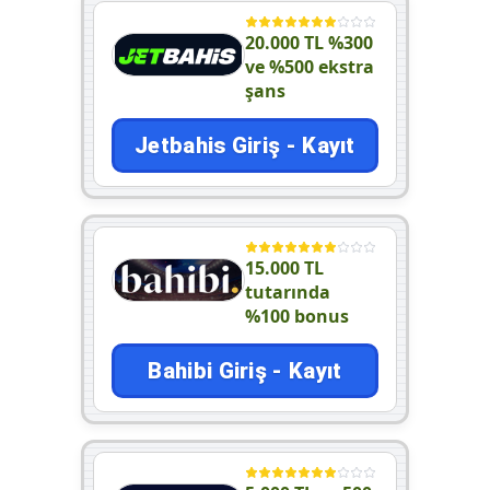
20.000 TL %300
ve %500 ekstra
şans
Jetbahis Giriş - Kayıt
15.000 TL
tutarında
%100 bonus
Bahibi Giriş - Kayıt