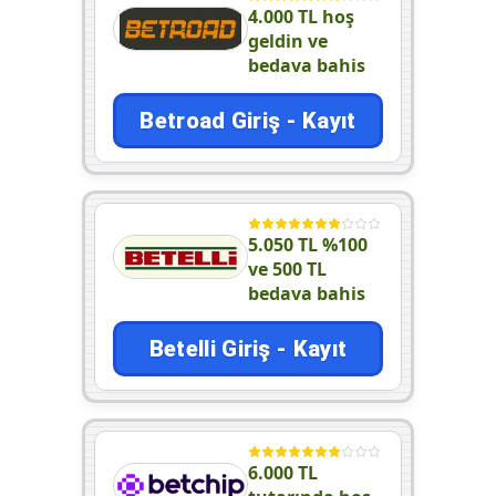
4.000 TL hoş
geldin ve
bedava bahis
Betroad Giriş - Kayıt
5.050 TL %100
ve 500 TL
bedava bahis
Betelli Giriş - Kayıt
6.000 TL