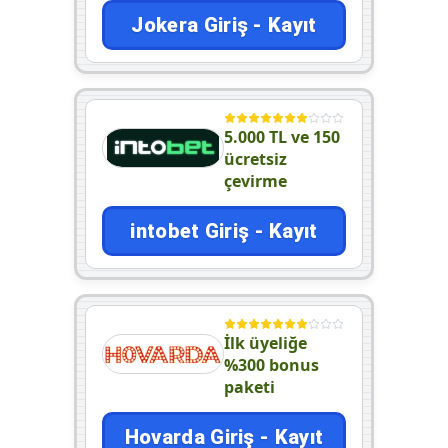
Jokera Giriş - Kayıt
5.000 TL ve 150
ücretsiz
çevirme
intobet Giriş - Kayıt
İlk üyeliğe
%300 bonus
paketi
Hovarda Giriş - Kayıt