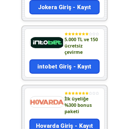
Jokera Giriş - Kayıt
5.000 TL ve 150
ücretsiz
çevirme
intobet Giriş - Kayıt
İlk üyeliğe
%300 bonus
paketi
Hovarda Giriş - Kayıt