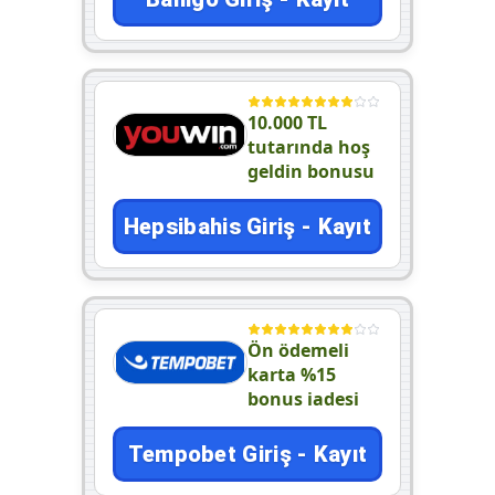
10.000 TL
tutarında hoş
geldin bonusu
Hepsibahis Giriş - Kayıt
Ön ödemeli
karta %15
bonus iadesi
Tempobet Giriş - Kayıt