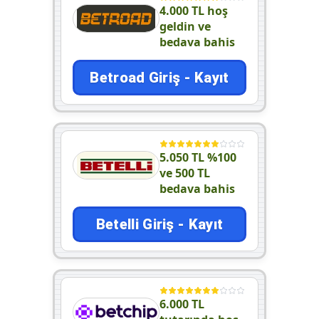
4.000 TL hoş
geldin ve
bedava bahis
Betroad Giriş - Kayıt
5.050 TL %100
ve 500 TL
bedava bahis
Betelli Giriş - Kayıt
6.000 TL