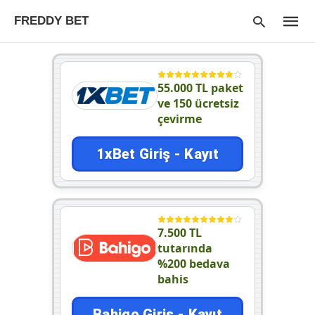
FREDDY BET
55.000 TL paket
ve 150 ücretsiz
Type
çevirme
your
searc
query
1xBet Giriş - Kayıt
and
hit
enter:
7.500 TL
tutarında
%200 bedava
bahis
Bahigo Giriş - Kayıt