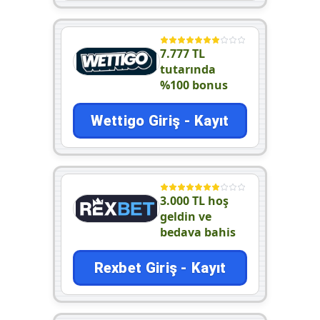
7.777 TL
tutarında
%100 bonus
Wettigo Giriş - Kayıt
3.000 TL hoş
geldin ve
bedava bahis
Rexbet Giriş - Kayıt