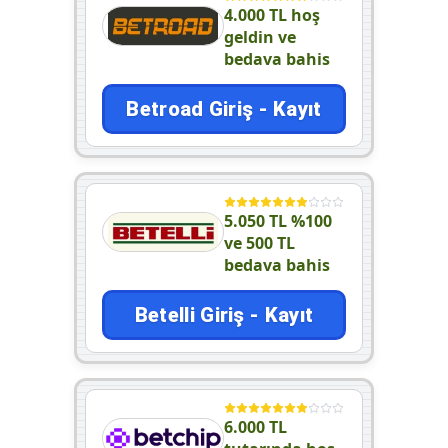
4.000 TL hoş
geldin ve
bedava bahis
Betroad Giriş - Kayıt
5.050 TL %100
ve 500 TL
bedava bahis
Betelli Giriş - Kayıt
6.000 TL