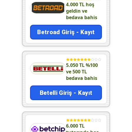
4.000 TL hoş
geldin ve
bedava bahis
Betroad Giriş - Kayıt
5.050 TL %100
ve 500 TL
bedava bahis
Betelli Giriş - Kayıt
6.000 TL