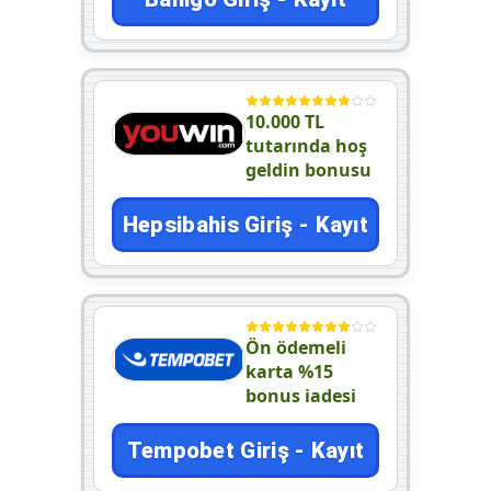
10.000 TL
tutarında hoş
geldin bonusu
Hepsibahis Giriş - Kayıt
Ön ödemeli
karta %15
bonus iadesi
Tempobet Giriş - Kayıt