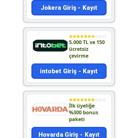
Jokera Giriş - Kayıt
5.000 TL ve 150
ücretsiz
çevirme
intobet Giriş - Kayıt
İlk üyeliğe
%300 bonus
paketi
Hovarda Giriş - Kayıt