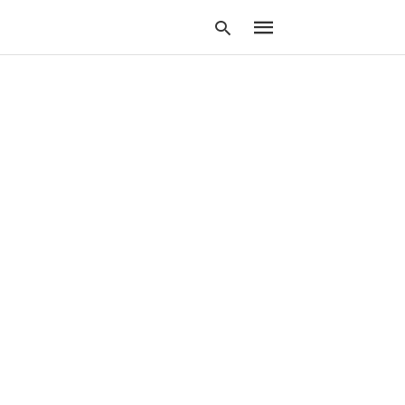
Type
your
search
query
and
hit
enter: