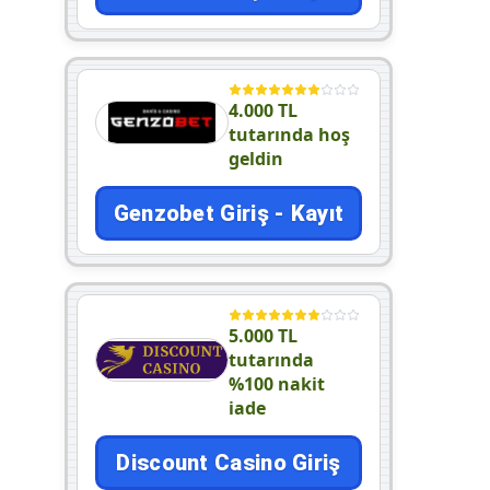
4.000 TL
tutarında hoş
geldin
Genzobet Giriş - Kayıt
5.000 TL
tutarında
%100 nakit
iade
Discount Casino Giriş