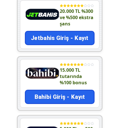
20.000 TL %300
ve %500 ekstra
şans
Jetbahis Giriş - Kayıt
15.000 TL
tutarında
%100 bonus
Bahibi Giriş - Kayıt