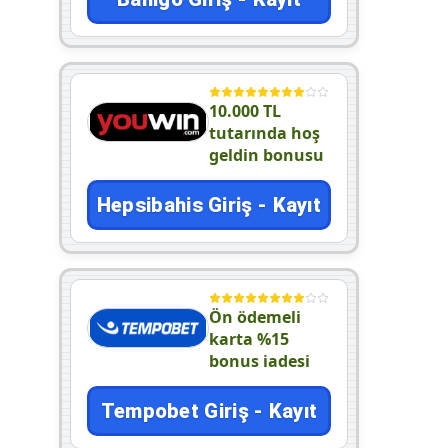
10.000 TL
tutarında hoş
geldin bonusu
Hepsibahis Giriş - Kayıt
Ön ödemeli
karta %15
bonus iadesi
Tempobet Giriş - Kayıt