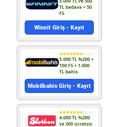
5.000 TL ve 500
TL bedava + 50
FS
Winnit Giriş - Kayıt
5.000 TL %200 +
100 FS + 1.000
TL bahis
Mobilbahis Giriş - Kayıt
4.000 TL %200
ve 300 ücretsiz