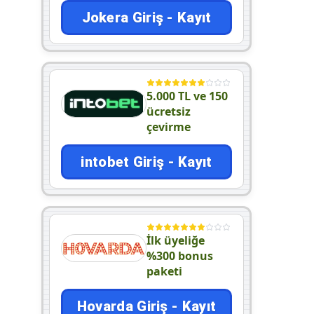
Jokera Giriş - Kayıt
5.000 TL ve 150
ücretsiz
çevirme
intobet Giriş - Kayıt
İlk üyeliğe
%300 bonus
paketi
Hovarda Giriş - Kayıt