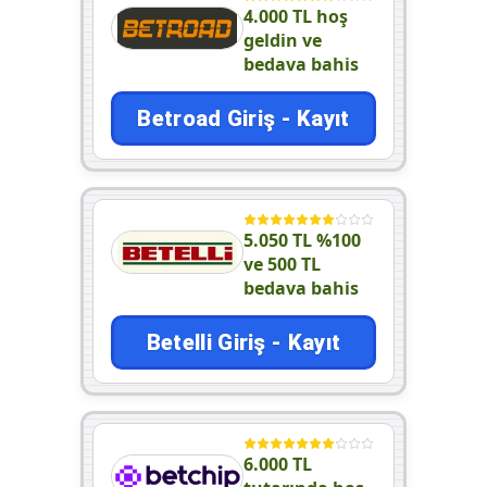
4.000 TL hoş
geldin ve
bedava bahis
Betroad Giriş - Kayıt
5.050 TL %100
ve 500 TL
bedava bahis
Betelli Giriş - Kayıt
6.000 TL