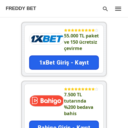
FREDDY BET
55.000 TL paket
ve 150 ücretsiz
Type
çevirme
your
searc
query
1xBet Giriş - Kayıt
and
hit
enter:
7.500 TL
tutarında
%200 bedava
bahis
Bahigo Giriş - Kayıt