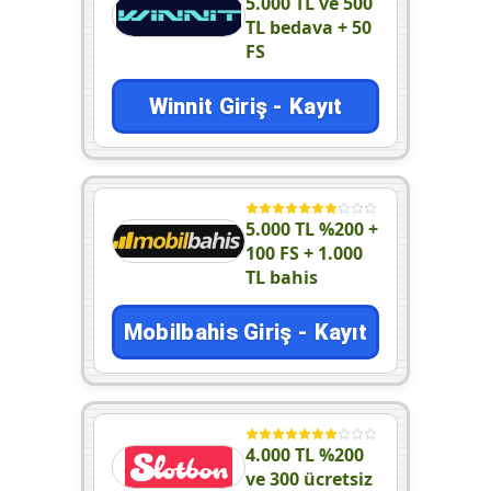
5.000 TL ve 500
TL bedava + 50
FS
Winnit Giriş - Kayıt
5.000 TL %200 +
100 FS + 1.000
TL bahis
Mobilbahis Giriş - Kayıt
4.000 TL %200
ve 300 ücretsiz