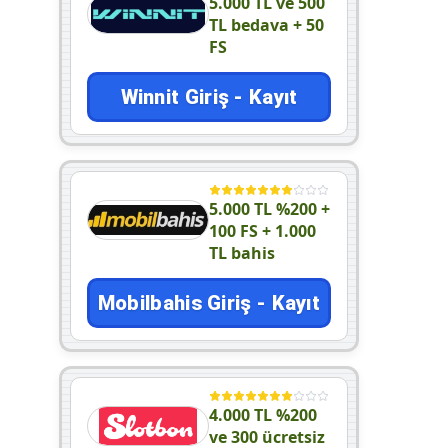
5.000 TL ve 500
TL bedava + 50
FS
Winnit Giriş - Kayıt
5.000 TL %200 +
100 FS + 1.000
TL bahis
Mobilbahis Giriş - Kayıt
4.000 TL %200
ve 300 ücretsiz