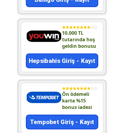
10.000 TL
tutarında hoş
geldin bonusu
Hepsibahis Giriş - Kayıt
Ön ödemeli
karta %15
bonus iadesi
Tempobet Giriş - Kayıt