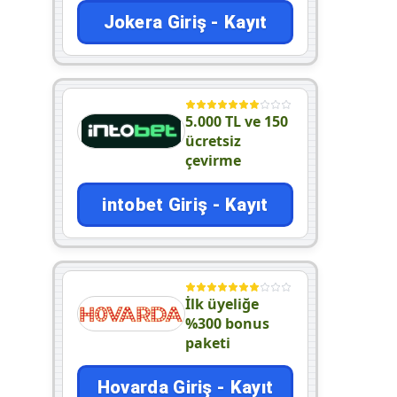
Jokera Giriş - Kayıt
5.000 TL ve 150
ücretsiz
çevirme
intobet Giriş - Kayıt
İlk üyeliğe
%300 bonus
paketi
Hovarda Giriş - Kayıt