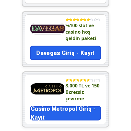
%100 slot ve
casino hoş
geldin paketi
Davegas Giriş - Kayıt
8.000 TL ve 150
ücretsiz
çevirme
Casino Metropol Giriş -
Kayıt