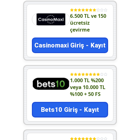
6.500 TL ve 150
ücretsiz
çevirme
Casinomaxi Giriş - Kayıt
1.000 TL %200
veya 10.000 TL
%100 + 50 FS
Bets10 Giriş - Kayıt