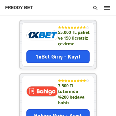
FREDDY BET
55.000 TL paket
ve 150 ücretsiz
Type
çevirme
your
searc
query
1xBet Giriş - Kayıt
and
hit
enter:
7.500 TL
tutarında
%200 bedava
bahis
Bahigo Giriş - Kayıt