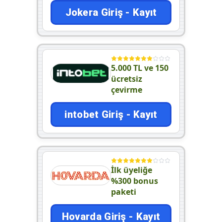
Jokera Giriş - Kayıt
5.000 TL ve 150
ücretsiz
çevirme
intobet Giriş - Kayıt
İlk üyeliğe
%300 bonus
paketi
Hovarda Giriş - Kayıt