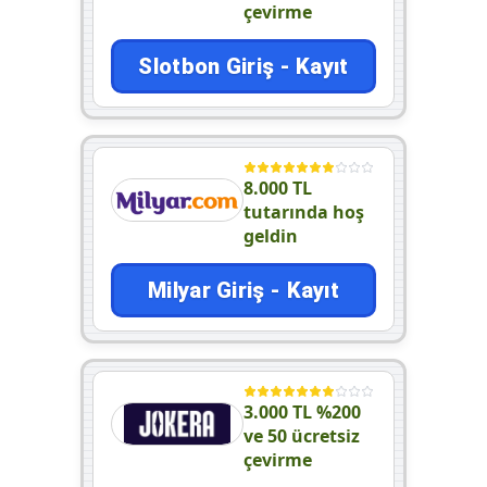
çevirme
Slotbon Giriş - Kayıt
8.000 TL
tutarında hoş
geldin
Milyar Giriş - Kayıt
3.000 TL %200
ve 50 ücretsiz
çevirme