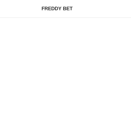
FREDDY BET