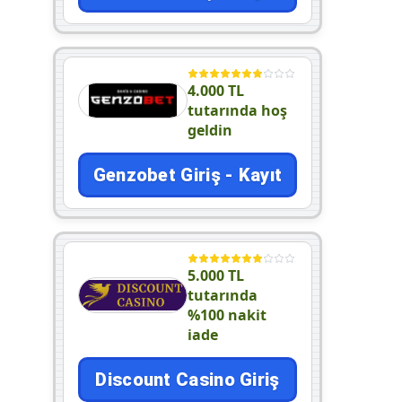
4.000 TL
tutarında hoş
geldin
Genzobet Giriş - Kayıt
5.000 TL
tutarında
%100 nakit
iade
Discount Casino Giriş