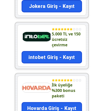
Jokera Giriş - Kayıt
5.000 TL ve 150
ücretsiz
çevirme
intobet Giriş - Kayıt
İlk üyeliğe
%300 bonus
paketi
Hovarda Giriş - Kayıt