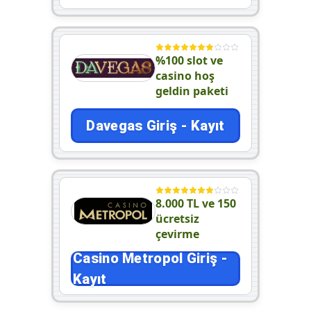
%100 slot ve
casino hoş
geldin paketi
Davegas Giriş - Kayıt
8.000 TL ve 150
ücretsiz
çevirme
Casino Metropol Giriş -
Kayıt