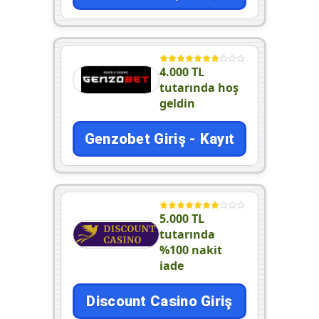
4.000 TL
tutarında hoş
geldin
Genzobet Giriş - Kayıt
5.000 TL
tutarında
%100 nakit
iade
Discount Casino Giriş