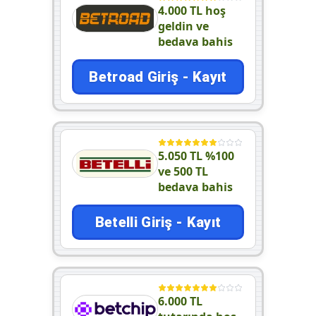
4.000 TL hoş
geldin ve
bedava bahis
Betroad Giriş - Kayıt
5.050 TL %100
ve 500 TL
bedava bahis
Betelli Giriş - Kayıt
6.000 TL