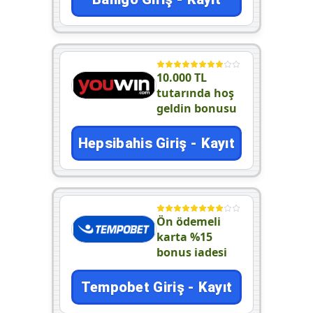
10.000 TL
tutarında hoş
geldin bonusu
Hepsibahis Giriş - Kayıt
Ön ödemeli
karta %15
bonus iadesi
Tempobet Giriş - Kayıt