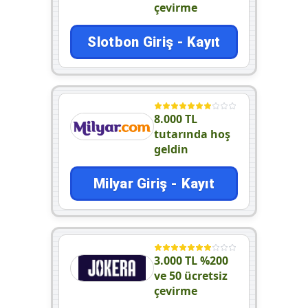
çevirme
Slotbon Giriş - Kayıt
8.000 TL
tutarında hoş
geldin
Milyar Giriş - Kayıt
3.000 TL %200
ve 50 ücretsiz
çevirme