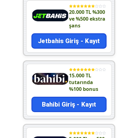
20.000 TL %300
ve %500 ekstra
şans
Jetbahis Giriş - Kayıt
15.000 TL
tutarında
%100 bonus
Bahibi Giriş - Kayıt