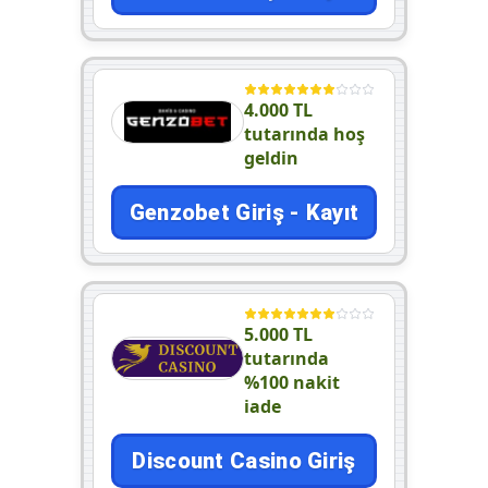
4.000 TL
tutarında hoş
geldin
Genzobet Giriş - Kayıt
5.000 TL
tutarında
%100 nakit
iade
Discount Casino Giriş