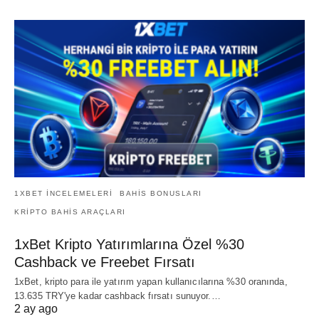
1XBET İNCELEMELERI
BAHIS BONUSLARI
KRIPTO BAHIS ARAÇLARI
1xBet Kripto Yatırımlarına Özel %30
Cashback ve Freebet Fırsatı
1xBet, kripto para ile yatırım yapan kullanıcılarına %30 oranında,
13.635 TRY'ye kadar cashback fırsatı sunuyor.…
2 ay ago