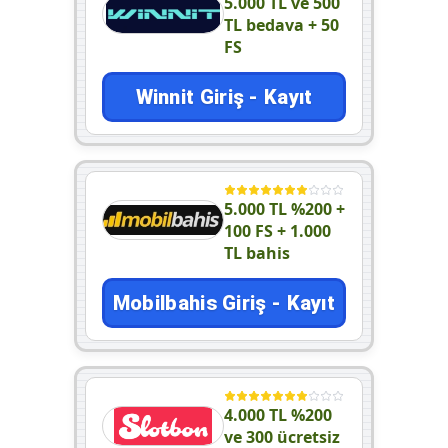
5.000 TL ve 500
TL bedava + 50
FS
Winnit Giriş - Kayıt
5.000 TL %200 +
100 FS + 1.000
TL bahis
Mobilbahis Giriş - Kayıt
4.000 TL %200
ve 300 ücretsiz