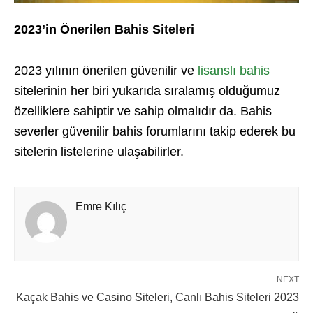
2023’in Önerilen Bahis Siteleri
2023 yılının önerilen güvenilir ve
lisanslı bahis
sitelerinin her biri yukarıda sıralamış olduğumuz
özelliklere sahiptir ve sahip olmalıdır da. Bahis
severler güvenilir bahis forumlarını takip ederek bu
sitelerin listelerine ulaşabilirler.
Emre Kılıç
NEXT
Kaçak Bahis ve Casino Siteleri, Canlı Bahis Siteleri 2023