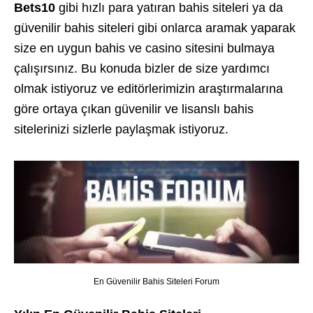
Bets10
gibi hızlı para yatıran bahis siteleri ya da
güvenilir bahis siteleri gibi onlarca aramak yaparak
size en uygun bahis ve casino sitesini bulmaya
çalışırsınız. Bu konuda bizler de size yardımcı
olmak istiyoruz ve editörlerimizin araştırmalarına
göre ortaya çıkan güvenilir ve lisanslı bahis
sitelerinizi sizlerle paylaşmak istiyoruz.
En Güvenilir Bahis Siteleri Forum