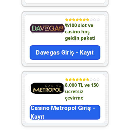
%100 slot ve
casino hoş
geldin paketi
Davegas Giriş - Kayıt
8.000 TL ve 150
ücretsiz
çevirme
Casino Metropol Giriş -
Kayıt