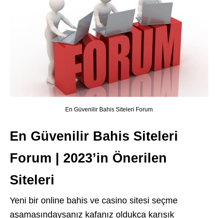
En Güvenilir Bahis Siteleri Forum
En Güvenilir Bahis Siteleri
Forum | 2023’in Önerilen
Siteleri
Yeni bir online bahis ve casino sitesi seçme
aşamasındaysanız kafanız oldukça karışık