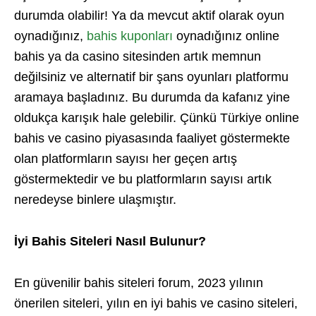
durumda olabilir! Ya da mevcut aktif olarak oyun
oynadığınız,
bahis kuponları
oynadığınız online
bahis ya da casino sitesinden artık memnun
değilsiniz ve alternatif bir şans oyunları platformu
aramaya başladınız. Bu durumda da kafanız yine
oldukça karışık hale gelebilir. Çünkü Türkiye online
bahis ve casino piyasasında faaliyet göstermekte
olan platformların sayısı her geçen artış
göstermektedir ve bu platformların sayısı artık
neredeyse binlere ulaşmıştır.
İyi Bahis Siteleri Nasıl Bulunur?
En güvenilir bahis siteleri forum, 2023 yılının
önerilen siteleri, yılın en iyi bahis ve casino siteleri,