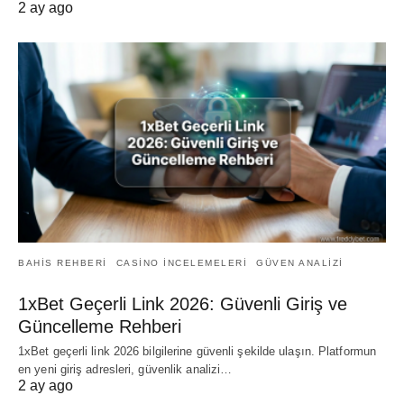
2 ay ago
BAHIS REHBERI
CASINO İNCELEMELERI
GÜVEN ANALIZI
1xBet Geçerli Link 2026: Güvenli Giriş ve
Güncelleme Rehberi
1xBet geçerli link 2026 bilgilerine güvenli şekilde ulaşın. Platformun
en yeni giriş adresleri, güvenlik analizi…
2 ay ago