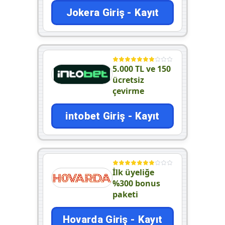
Jokera Giriş - Kayıt
5.000 TL ve 150
ücretsiz
çevirme
intobet Giriş - Kayıt
İlk üyeliğe
%300 bonus
paketi
Hovarda Giriş - Kayıt