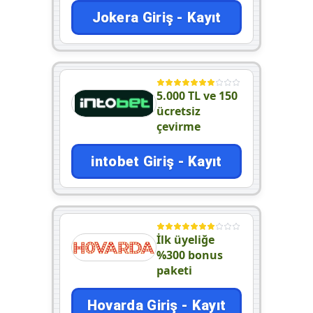
Jokera Giriş - Kayıt
5.000 TL ve 150
ücretsiz
çevirme
intobet Giriş - Kayıt
İlk üyeliğe
%300 bonus
paketi
Hovarda Giriş - Kayıt