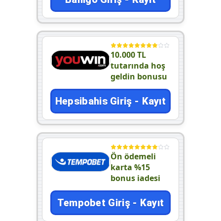
10.000 TL
tutarında hoş
geldin bonusu
Hepsibahis Giriş - Kayıt
Ön ödemeli
karta %15
bonus iadesi
Tempobet Giriş - Kayıt