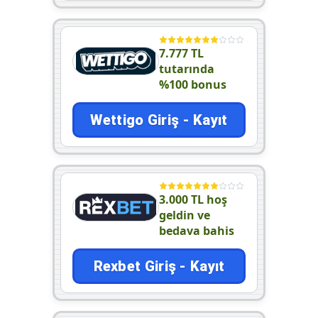
7.777 TL
tutarında
%100 bonus
Wettigo Giriş - Kayıt
3.000 TL hoş
geldin ve
bedava bahis
Rexbet Giriş - Kayıt