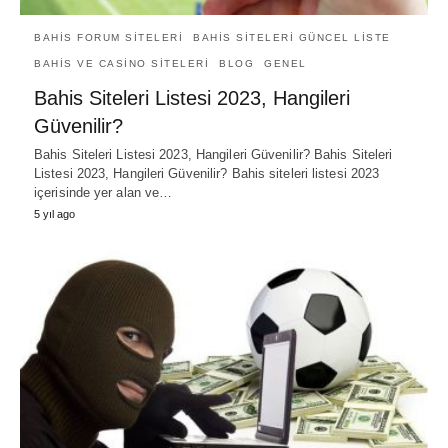
BAHIS FORUM SITELERI
BAHIS SITELERI GÜNCEL LISTE
BAHIS VE CASINO SITELERI
BLOG
GENEL
Bahis Siteleri Listesi 2023, Hangileri
Güvenilir?
Bahis Siteleri Listesi 2023, Hangileri Güvenilir? Bahis Siteleri
Listesi 2023, Hangileri Güvenilir? Bahis siteleri listesi 2023
içerisinde yer alan ve…
5 yıl ago