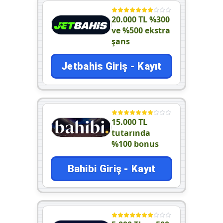
20.000 TL %300
ve %500 ekstra
şans
Jetbahis Giriş - Kayıt
15.000 TL
tutarında
%100 bonus
Bahibi Giriş - Kayıt