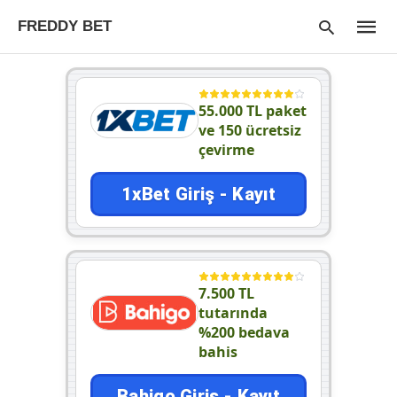
FREDDY BET
55.000 TL paket
ve 150 ücretsiz
Type
çevirme
your
searc
query
1xBet Giriş - Kayıt
and
hit
enter:
7.500 TL
tutarında
%200 bedava
bahis
Bahigo Giriş - Kayıt