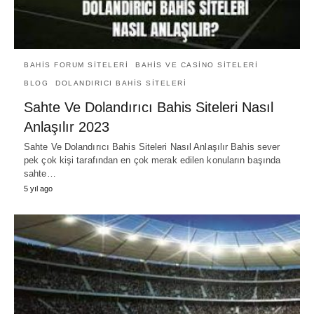
BAHIS FORUM SITELERI
BAHIS VE CASINO SITELERI
BLOG
DOLANDIRICI BAHIS SITELERI
Sahte Ve Dolandırıcı Bahis Siteleri Nasıl
Anlaşılır 2023
Sahte Ve Dolandırıcı Bahis Siteleri Nasıl Anlaşılır Bahis sever
pek çok kişi tarafından en çok merak edilen konuların başında
sahte…
5 yıl ago