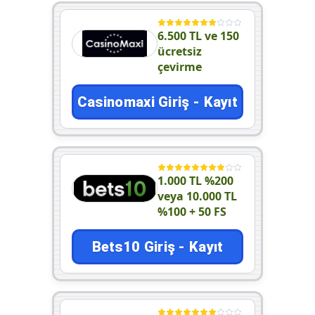
6.500 TL ve 150
ücretsiz
çevirme
Casinomaxi Giriş - Kayıt
1.000 TL %200
veya 10.000 TL
%100 + 50 FS
Bets10 Giriş - Kayıt