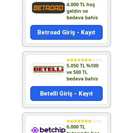
4.000 TL hoş
geldin ve
bedava bahis
Betroad Giriş - Kayıt
5.050 TL %100
ve 500 TL
bedava bahis
Betelli Giriş - Kayıt
6.000 TL