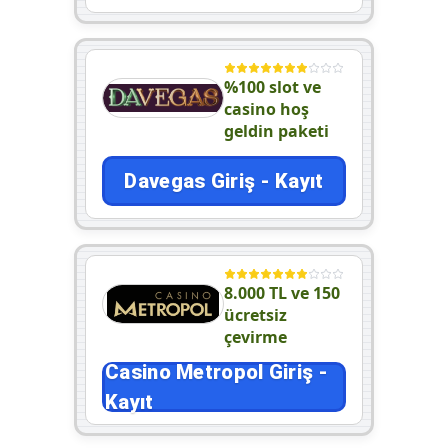
%100 slot ve
casino hoş
geldin paketi
Davegas Giriş - Kayıt
8.000 TL ve 150
ücretsiz
çevirme
Casino Metropol Giriş -
Kayıt