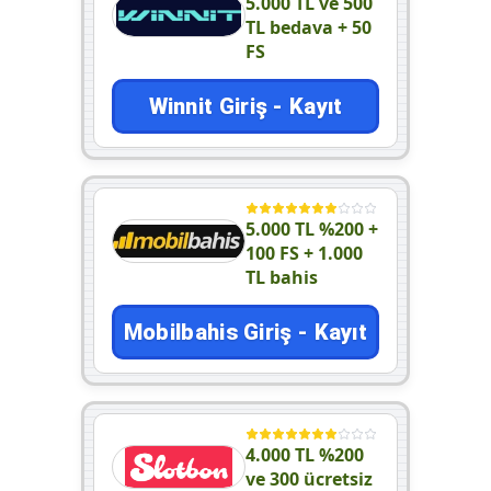
5.000 TL ve 500
TL bedava + 50
FS
Winnit Giriş - Kayıt
5.000 TL %200 +
100 FS + 1.000
TL bahis
Mobilbahis Giriş - Kayıt
4.000 TL %200
ve 300 ücretsiz