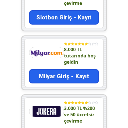
çevirme
Slotbon Giriş - Kayıt
8.000 TL
tutarında hoş
geldin
Milyar Giriş - Kayıt
3.000 TL %200
ve 50 ücretsiz
çevirme