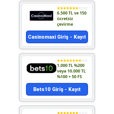
6.500 TL ve 150
ücretsiz
çevirme
Casinomaxi Giriş - Kayıt
1.000 TL %200
veya 10.000 TL
%100 + 50 FS
Bets10 Giriş - Kayıt