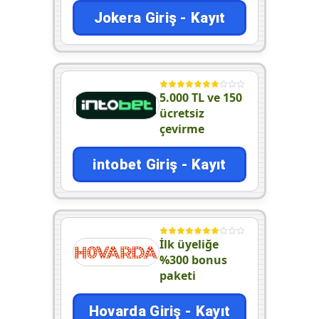
Jokera Giriş - Kayıt
5.000 TL ve 150
ücretsiz
çevirme
intobet Giriş - Kayıt
İlk üyeliğe
%300 bonus
paketi
Hovarda Giriş - Kayıt