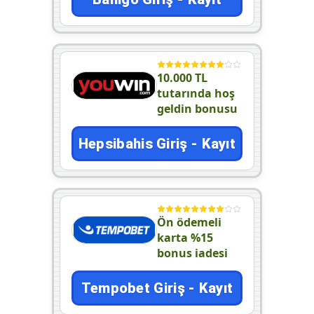
10.000 TL
tutarında hoş
geldin bonusu
Hepsibahis Giriş - Kayıt
Ön ödemeli
karta %15
bonus iadesi
Tempobet Giriş - Kayıt