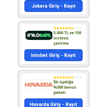
Jokera Giriş - Kayıt
5.000 TL ve 150
ücretsiz
çevirme
intobet Giriş - Kayıt
İlk üyeliğe
%300 bonus
paketi
Hovarda Giriş - Kayıt