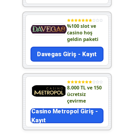
%100 slot ve
casino hoş
geldin paketi
Davegas Giriş - Kayıt
8.000 TL ve 150
ücretsiz
çevirme
Casino Metropol Giriş -
Kayıt