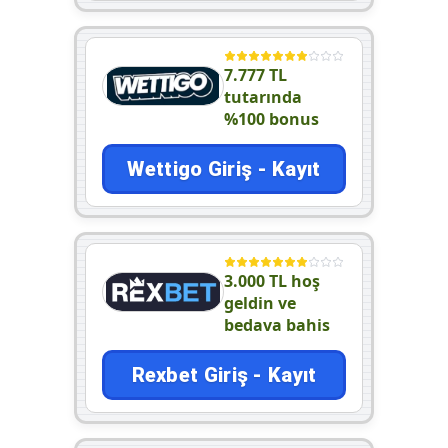
7.777 TL
tutarında
%100 bonus
Wettigo Giriş - Kayıt
3.000 TL hoş
geldin ve
bedava bahis
Rexbet Giriş - Kayıt