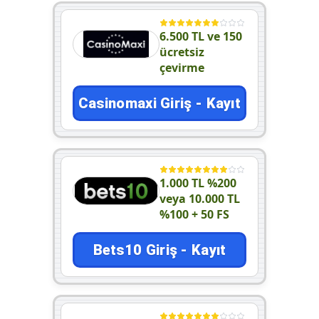
6.500 TL ve 150
ücretsiz
çevirme
Casinomaxi Giriş - Kayıt
1.000 TL %200
veya 10.000 TL
%100 + 50 FS
Bets10 Giriş - Kayıt