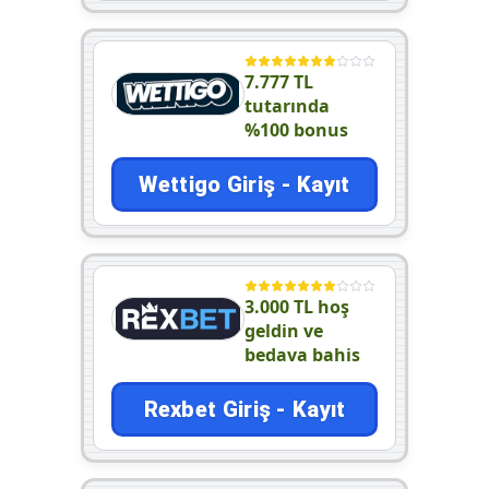
7.777 TL
tutarında
%100 bonus
Wettigo Giriş - Kayıt
3.000 TL hoş
geldin ve
bedava bahis
Rexbet Giriş - Kayıt