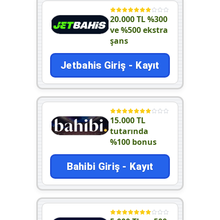
20.000 TL %300
ve %500 ekstra
şans
Jetbahis Giriş - Kayıt
15.000 TL
tutarında
%100 bonus
Bahibi Giriş - Kayıt