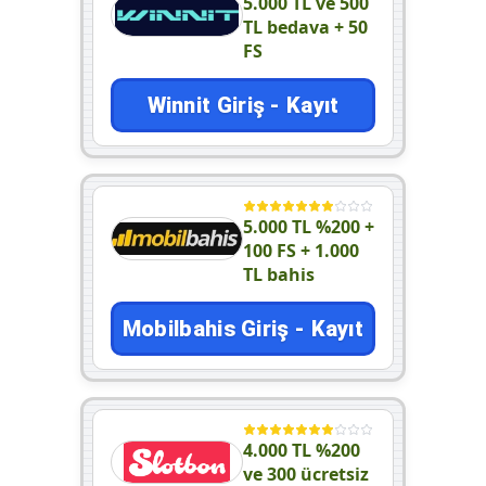
5.000 TL ve 500
TL bedava + 50
FS
Winnit Giriş - Kayıt
5.000 TL %200 +
100 FS + 1.000
TL bahis
Mobilbahis Giriş - Kayıt
4.000 TL %200
ve 300 ücretsiz