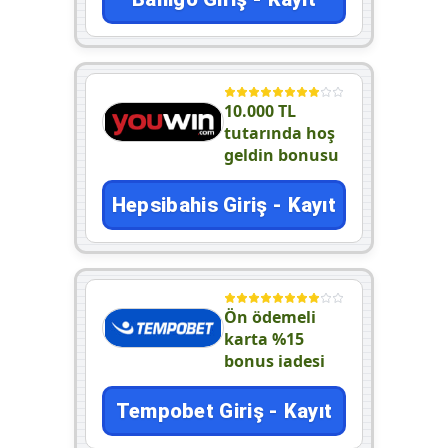
10.000 TL
tutarında hoş
geldin bonusu
Hepsibahis Giriş - Kayıt
Ön ödemeli
karta %15
bonus iadesi
Tempobet Giriş - Kayıt