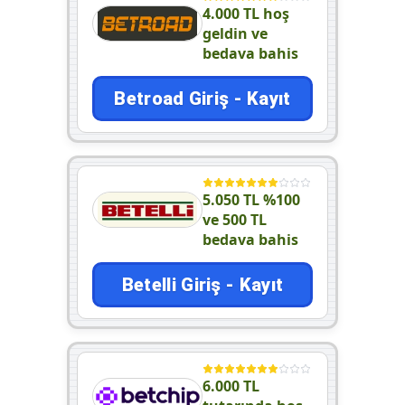
4.000 TL hoş
geldin ve
bedava bahis
Betroad Giriş - Kayıt
5.050 TL %100
ve 500 TL
bedava bahis
Betelli Giriş - Kayıt
6.000 TL