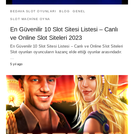
BEDAVA SLOT OYUNLARI
BLOG
GENEL
SLOT MACHINE OYNA
En Güvenilir 10 Slot Sitesi Listesi – Canlı
ve Online Slot Siteleri 2023
En Güvenilir 10 Slot Sitesi Listesi – Canlı ve Online Slot Siteleri
Slot oyunları oyuncuların kazanç elde ettiği oyunlar arasındadır.
…
5 yıl ago