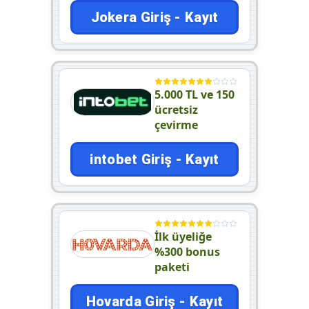
Jokera Giriş - Kayıt
5.000 TL ve 150
ücretsiz
çevirme
intobet Giriş - Kayıt
İlk üyeliğe
%300 bonus
paketi
Hovarda Giriş - Kayıt