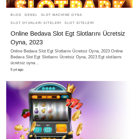
BLOG
GENEL
SLOT MACHINE OYNA
SLOT OYUNLARI SITELERI
SLOT SITELERI
Online Bedava Slot Egt Slotlarını Ücretsiz
Oyna, 2023
Online Bedava Slot Egt Slotlarını Ücretsiz Oyna, 2023 Online
Bedava Slot Egt Slotlarını Ücretsiz Oyna, 2023 Egt slotlarını
ücretsiz oyna…
5 yıl ago