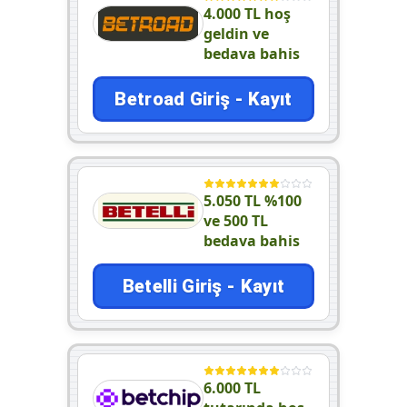
4.000 TL hoş
geldin ve
bedava bahis
Betroad Giriş - Kayıt
5.050 TL %100
ve 500 TL
bedava bahis
Betelli Giriş - Kayıt
6.000 TL