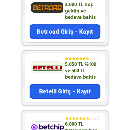
4.000 TL hoş
geldin ve
bedava bahis
Betroad Giriş - Kayıt
5.050 TL %100
ve 500 TL
bedava bahis
Betelli Giriş - Kayıt
6.000 TL