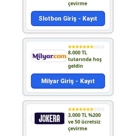
çevirme
Slotbon Giriş - Kayıt
8.000 TL
tutarında hoş
geldin
Milyar Giriş - Kayıt
3.000 TL %200
ve 50 ücretsiz
çevirme