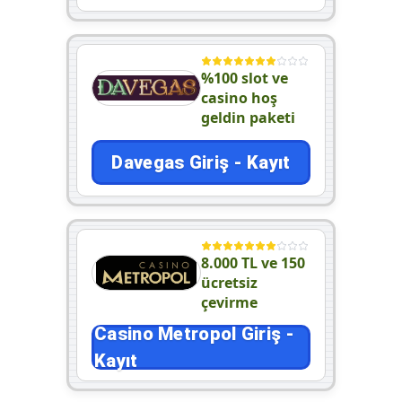
%100 slot ve
casino hoş
geldin paketi
Davegas Giriş - Kayıt
8.000 TL ve 150
ücretsiz
çevirme
Casino Metropol Giriş -
Kayıt