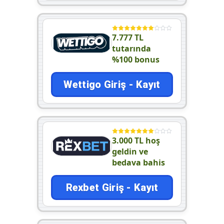
7.777 TL
tutarında
%100 bonus
Wettigo Giriş - Kayıt
3.000 TL hoş
geldin ve
bedava bahis
Rexbet Giriş - Kayıt