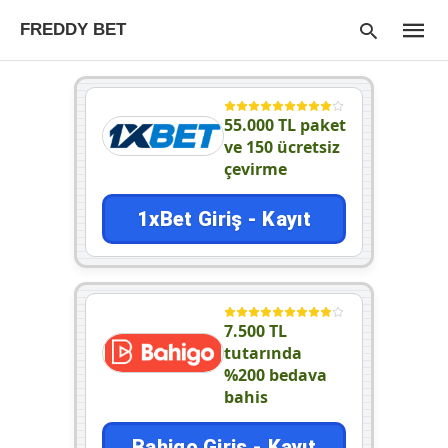
FREDDY BET
55.000 TL paket
ve 150 ücretsiz
Type
çevirme
your
searc
query
1xBet Giriş - Kayıt
and
hit
enter:
7.500 TL
tutarında
%200 bedava
bahis
Bahigo Giriş - Kayıt