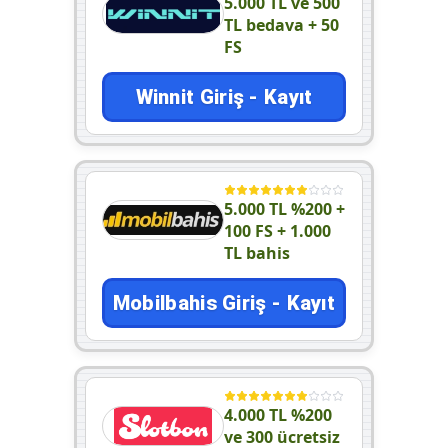
5.000 TL ve 500
TL bedava + 50
FS
Winnit Giriş - Kayıt
5.000 TL %200 +
100 FS + 1.000
TL bahis
Mobilbahis Giriş - Kayıt
4.000 TL %200
ve 300 ücretsiz