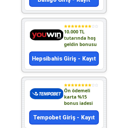
10.000 TL
tutarında hoş
geldin bonusu
Hepsibahis Giriş - Kayıt
Ön ödemeli
karta %15
bonus iadesi
Tempobet Giriş - Kayıt