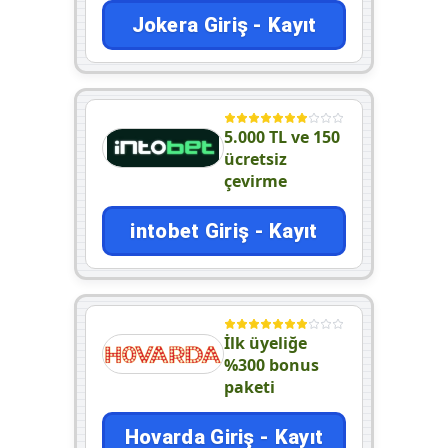
Jokera Giriş - Kayıt
5.000 TL ve 150
ücretsiz
çevirme
intobet Giriş - Kayıt
İlk üyeliğe
%300 bonus
paketi
Hovarda Giriş - Kayıt