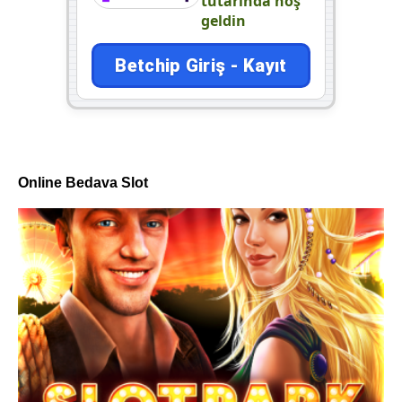
tutarında hoş
geldin
Betchip Giriş - Kayıt
Online Bedava Slot