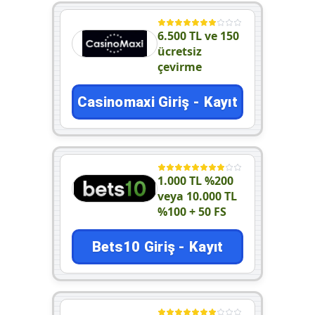
6.500 TL ve 150
ücretsiz
çevirme
Casinomaxi Giriş - Kayıt
1.000 TL %200
veya 10.000 TL
%100 + 50 FS
Bets10 Giriş - Kayıt