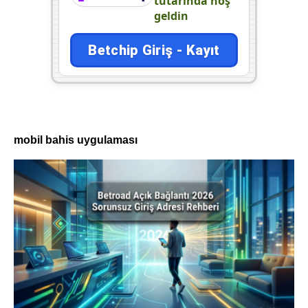
tutarında hoş
geldin
Betchip Giriş - Kayıt
mobil bahis uygulaması