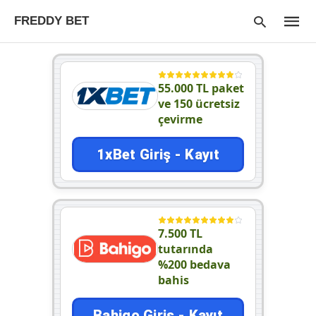
FREDDY BET
55.000 TL paket
ve 150 ücretsiz
Type
çevirme
your
searc
query
1xBet Giriş - Kayıt
and
hit
enter:
7.500 TL
tutarında
%200 bedava
bahis
Bahigo Giriş - Kayıt