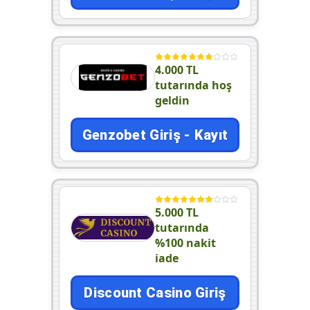
4.000 TL
tutarında hoş
geldin
Genzobet Giriş - Kayıt
5.000 TL
tutarında
%100 nakit
iade
Discount Casino Giriş