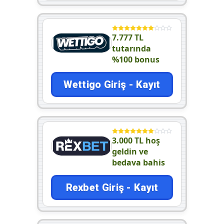
7.777 TL
tutarında
%100 bonus
Wettigo Giriş - Kayıt
3.000 TL hoş
geldin ve
bedava bahis
Rexbet Giriş - Kayıt