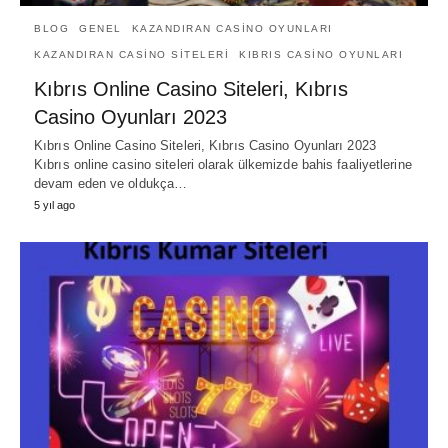
BLOG
GENEL
KAZANDIRAN CASINO OYUNLARI
KAZANDIRAN CASINO SITELERI
KIBRIS CASINO OYUNLARI
Kıbrıs Online Casino Siteleri, Kıbrıs
Casino Oyunları 2023
Kıbrıs Online Casino Siteleri, Kıbrıs Casino Oyunları 2023
Kıbrıs online casino siteleri olarak ülkemizde bahis faaliyetlerine
devam eden ve oldukça…
5 yıl ago