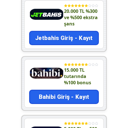
20.000 TL %300
ve %500 ekstra
şans
Jetbahis Giriş - Kayıt
15.000 TL
tutarında
%100 bonus
Bahibi Giriş - Kayıt