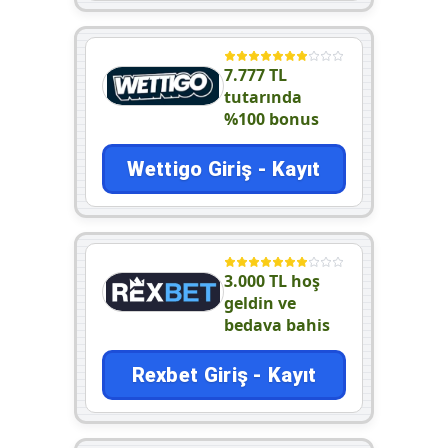
7.777 TL
tutarında
%100 bonus
Wettigo Giriş - Kayıt
3.000 TL hoş
geldin ve
bedava bahis
Rexbet Giriş - Kayıt