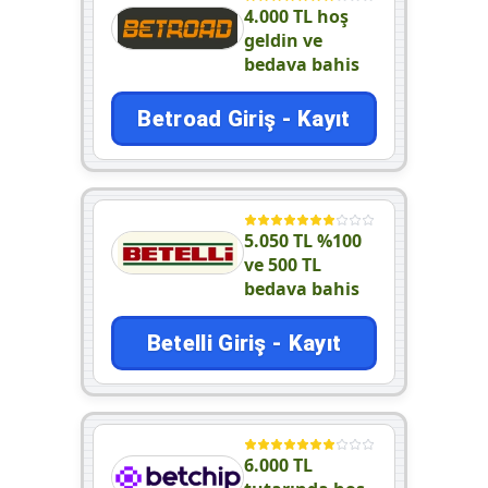
4.000 TL hoş
geldin ve
bedava bahis
Betroad Giriş - Kayıt
5.050 TL %100
ve 500 TL
bedava bahis
Betelli Giriş - Kayıt
6.000 TL