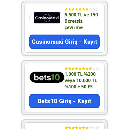
6.500 TL ve 150
ücretsiz
çevirme
Casinomaxi Giriş - Kayıt
1.000 TL %200
veya 10.000 TL
%100 + 50 FS
Bets10 Giriş - Kayıt