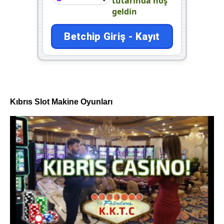
tutarında hoş
geldin
Betchip Giriş - Kayıt
Kıbrıs Slot Makine Oyunları