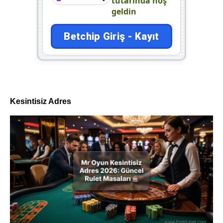
tutarında hoş
geldin
Betchip Giriş - Kayıt
Kesintisiz Adres