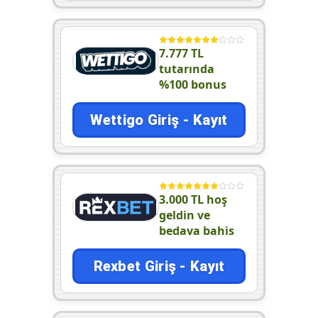
7.777 TL
tutarında
%100 bonus
Wettigo Giriş - Kayıt
3.000 TL hoş
geldin ve
bedava bahis
Rexbet Giriş - Kayıt