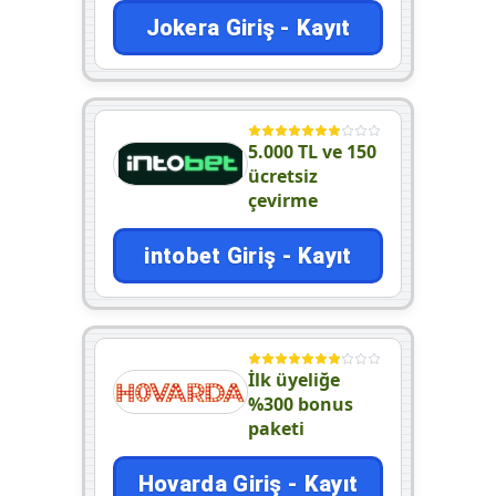
Jokera Giriş - Kayıt
5.000 TL ve 150
ücretsiz
çevirme
intobet Giriş - Kayıt
İlk üyeliğe
%300 bonus
paketi
Hovarda Giriş - Kayıt