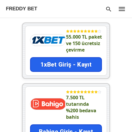
FREDDY BET
55.000 TL paket
ve 150 ücretsiz
Type
çevirme
your
searc
query
1xBet Giriş - Kayıt
and
hit
enter:
7.500 TL
tutarında
%200 bedava
bahis
Bahigo Giriş - Kayıt