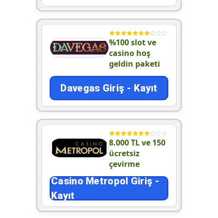
%100 slot ve
casino hoş
geldin paketi
Davegas Giriş - Kayıt
8.000 TL ve 150
ücretsiz
çevirme
Casino Metropol Giriş -
Kayıt