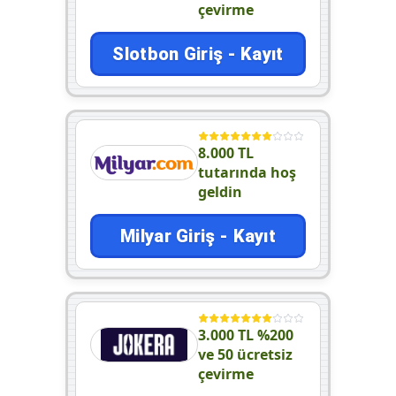
çevirme
Slotbon Giriş - Kayıt
8.000 TL
tutarında hoş
geldin
Milyar Giriş - Kayıt
3.000 TL %200
ve 50 ücretsiz
çevirme