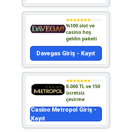
%100 slot ve
casino hoş
geldin paketi
Davegas Giriş - Kayıt
8.000 TL ve 150
ücretsiz
çevirme
Casino Metropol Giriş -
Kayıt