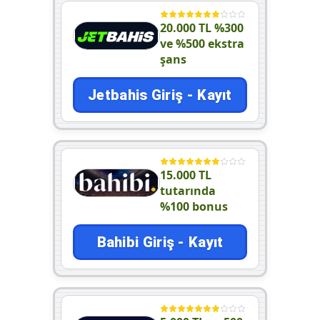
20.000 TL %300
ve %500 ekstra
şans
Jetbahis Giriş - Kayıt
15.000 TL
tutarında
%100 bonus
Bahibi Giriş - Kayıt