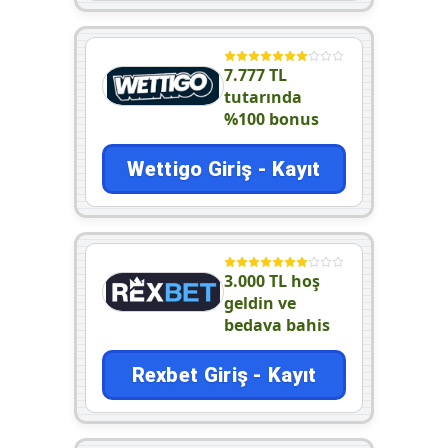
7.777 TL
tutarında
%100 bonus
Wettigo Giriş - Kayıt
3.000 TL hoş
geldin ve
bedava bahis
Rexbet Giriş - Kayıt